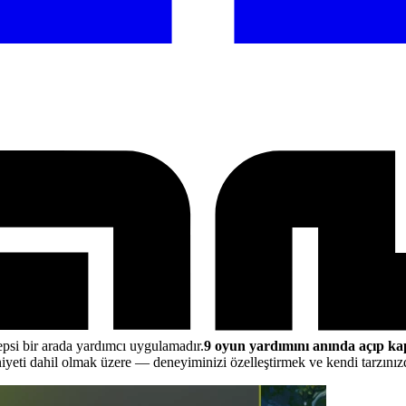
epsi bir arada yardımcı uygulamadır.
9 oyun yardımını anında açıp ka
iyeti dahil olmak üzere
— deneyiminizi özelleştirmek ve kendi tarzını