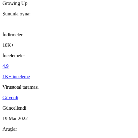
Growing Up
Şununla oyna:
İndirmeler
10K+
İncelemeler
4.9
1K+ inceleme
Virustotal taraması
Güvenli
Güncellendi
19 Mar 2022
Araçlar