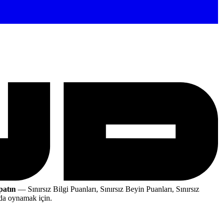
patın
— Sınırsız Bilgi Puanları, Sınırsız Beyin Puanları, Sınırsız
zda oynamak için.