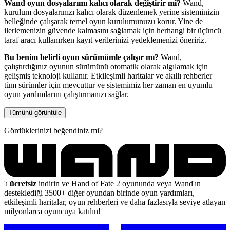
Wand oyun dosyalarımı kalıcı olarak değiştirir mi?
Wand,
kurulum dosyalarınızı kalıcı olarak düzenlemek yerine sisteminizin
belleğinde çalışarak temel oyun kurulumunuzu korur. Yine de
ilerlemenizin güvende kalmasını sağlamak için herhangi bir üçüncü
taraf aracı kullanırken kayıt verilerinizi yedeklemenizi öneririz.
Bu benim belirli oyun sürümümle çalışır mı?
Wand,
çalıştırdığınız oyunun sürümünü otomatik olarak algılamak için
gelişmiş teknoloji kullanır. Etkileşimli haritalar ve akıllı rehberler
tüm sürümler için mevcuttur ve sistemimiz her zaman en uyumlu
oyun yardımlarını çalıştırmanızı sağlar.
Tümünü görüntüle
Gördüklerinizi beğendiniz mi?
'ı
ücretsiz
indirin ve Hand of Fate 2 oyununda veya Wand'ın
desteklediği 3500+ diğer oyundan birinde oyun yardımları,
etkileşimli haritalar, oyun rehberleri ve daha fazlasıyla seviye atlayan
milyonlarca oyuncuya katılın!