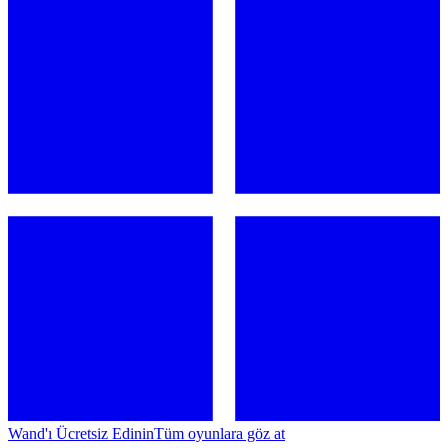
Wand'ı Ücretsiz Edinin
Tüm oyunlara göz at