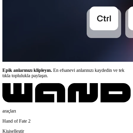
Epik anlarınızı klipleyın.
En efsanevi anlarınızı kaydedin ve tek
tıkla toplulukla paylaşın.
araçları
Hand of Fate 2
Kişiselleştir