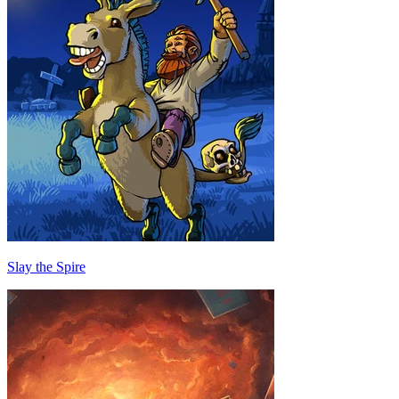
Slay the Spire