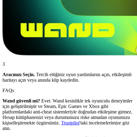
3
Aracınızı Seçin.
Tercih ettiğiniz oyun yardımlarını açın, etkileşimli
haritayı açın veya anında klip kaydedin.
FAQs
Wand güvenli mi?
Evet. Wand kesinlikle tek oyunculu deneyimler
için geliştirilmiştir ve Steam, Epic Games ve Xbox gibi
platformlardaki anti-cheat sistemleriyle doğrudan etkileşime girmez.
Hesap kütüphanenizi veya durumunuzu riske atmadan oyununuzu
kişiselleştirmekte özgürsünüz.
Trustpilot
'taki incelemelerimize göz
atın.