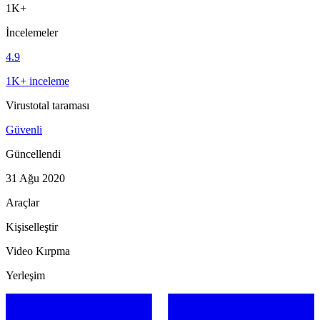
1K+
İncelemeler
4.9
1K+ inceleme
Virustotal taraması
Güvenli
Güncellendi
31 Ağu 2020
Araçlar
Kişiselleştir
Video Kırpma
Yerleşim