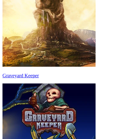
Graveyard Keeper