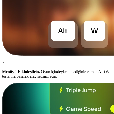
2
Menüyü Etkinleştirin.
Oyun içindeyken istediğiniz zaman Alt+W
tuşlarına basarak araç setinizi açın.