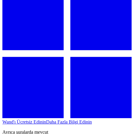
Wand'ı Ücretsiz Edinin
Daha Fazla Bilgi Edinin
Ayrıca şuralarda mevcut