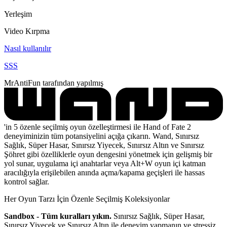
Yerleşim
Video Kırpma
Nasıl kullanılır
SSS
MrAntiFun tarafından yapılmış
'in 5 özenle seçilmiş oyun özelleştirmesi ile Hand of Fate 2
deneyiminizin tüm potansiyelini açığa çıkarın. Wand, Sınırsız
Sağlık, Süper Hasar, Sınırsız Yiyecek, Sınırsız Altın ve Sınırsız
Şöhret gibi özelliklerle oyun dengesini yönetmek için gelişmiş bir
yol sunar, uygulama içi anahtarlar veya Alt+W oyun içi katman
aracılığıyla erişilebilen anında açma/kapama geçişleri ile hassas
kontrol sağlar.
Her Oyun Tarzı İçin Özenle Seçilmiş Koleksiyonlar
Sandbox - Tüm kuralları yıkın.
Sınırsız Sağlık, Süper Hasar,
Sınırsız Yiyecek ve Sınırsız Altın ile deneyim yapmanın ve stressiz