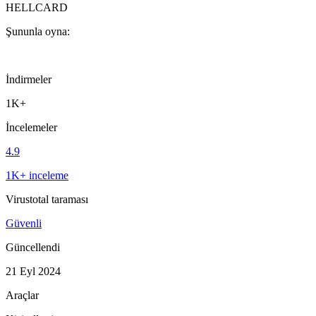
HELLCARD
Şununla oyna:
İndirmeler
1K+
İncelemeler
4.9
1K+ inceleme
Virustotal taraması
Güvenli
Güncellendi
21 Eyl 2024
Araçlar