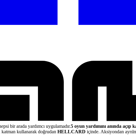
hepsi bir arada yardımcı uygulamadır.
5 oyun yardımını anında açıp k
i katman kullanarak doğrudan
HELLCARD
içinde. Aksiyondan ayrılm