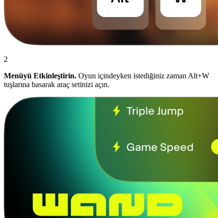
2
Menüyü Etkinleştirin.
Oyun içindeyken istediğiniz zaman Alt+W
tuşlarına basarak araç setinizi açın.