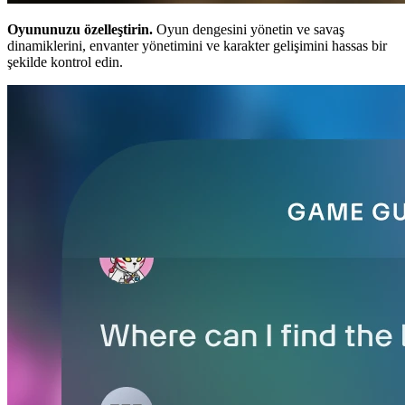
Oyununuzu özelleştirin.
Oyun dengesini yönetin ve savaş
dinamiklerini, envanter yönetimini ve karakter gelişimini hassas bir
şekilde kontrol edin.