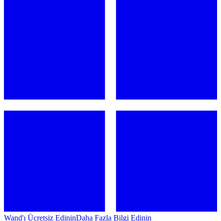
Wand'ı Ücretsiz Edinin
Daha Fazla Bilgi Edinin