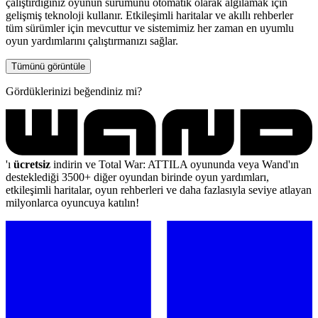
çalıştırdığınız oyunun sürümünü otomatik olarak algılamak için
gelişmiş teknoloji kullanır. Etkileşimli haritalar ve akıllı rehberler
tüm sürümler için mevcuttur ve sistemimiz her zaman en uyumlu
oyun yardımlarını çalıştırmanızı sağlar.
Tümünü görüntüle
Gördüklerinizi beğendiniz mi?
'ı
ücretsiz
indirin ve Total War: ATTILA oyununda veya Wand'ın
desteklediği 3500+ diğer oyundan birinde oyun yardımları,
etkileşimli haritalar, oyun rehberleri ve daha fazlasıyla seviye atlayan
milyonlarca oyuncuya katılın!