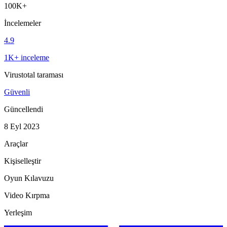
100K+
İncelemeler
4.9
1K+ inceleme
Virustotal taraması
Güvenli
Güncellendi
8 Eyl 2023
Araçlar
Kişiselleştir
Oyun Kılavuzu
Video Kırpma
Yerleşim