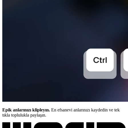
Epik anlarınızı klipleyın.
En efsanevi anlarınızı kaydedin ve tek
tıkla toplulukla paylaşın.