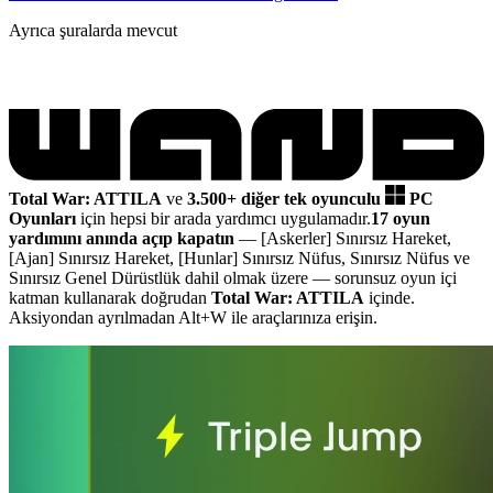
Ayrıca şuralarda mevcut
Total War: ATTILA
ve
3.500+ diğer tek oyunculu
PC
Oyunları
için hepsi bir arada yardımcı uygulamadır.
17 oyun
yardımını anında açıp kapatın
— [Askerler] Sınırsız Hareket,
[Ajan] Sınırsız Hareket, [Hunlar] Sınırsız Nüfus, Sınırsız Nüfus ve
Sınırsız Genel Dürüstlük dahil olmak üzere
— sorunsuz oyun içi
katman kullanarak doğrudan
Total War: ATTILA
içinde.
Aksiyondan ayrılmadan Alt+W ile araçlarınıza erişin.