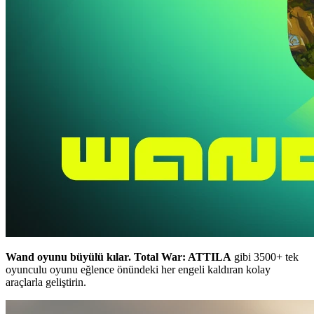
Wand oyunu büyülü kılar.
Total War: ATTILA
gibi 3500+ tek
oyunculu oyunu eğlence önündeki her engeli kaldıran kolay
araçlarla geliştirin.