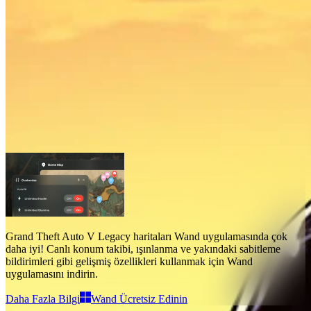
Grand Theft Auto V Legacy Haritalar
Haritalar
1
Gelişmiş Özellikler
Işınlan
Canlı Konum
Grand Theft Auto V Legacy haritaları
Wand uygulamasında çok
daha iyi!
Canlı konum takibi, ışınlanma ve yakındaki sabitleme
bildirimleri gibi gelişmiş özellikleri
kullanmak için Wand
uygulamasını indirin.
Daha Fazla Bilgi
Wand Ücretsiz Edinin