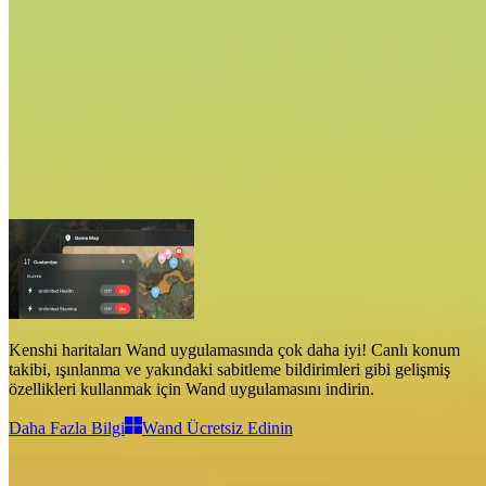
Kenshi Haritalar
Haritalar
1
Gelişmiş Özellikler
Işınlan
Kenshi haritaları
Wand uygulamasında çok daha iyi!
Canlı konum
takibi, ışınlanma ve yakındaki sabitleme bildirimleri gibi gelişmiş
özellikleri
kullanmak için Wand uygulamasını indirin.
Daha Fazla Bilgi
Wand Ücretsiz Edinin