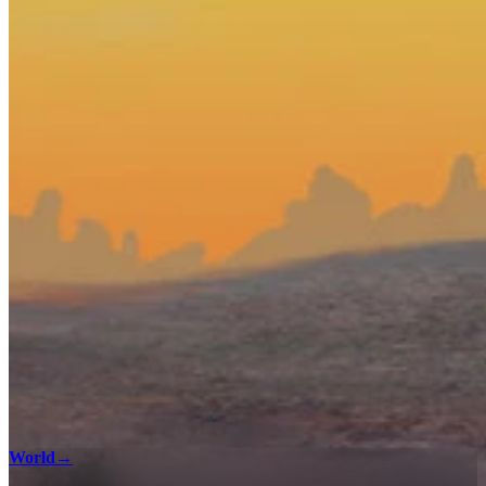
World
→