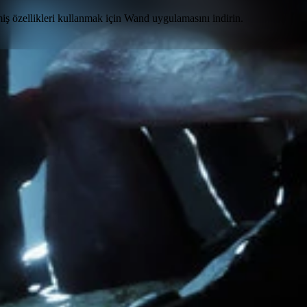
iş özellikleri
kullanmak için Wand uygulamasını indirin.