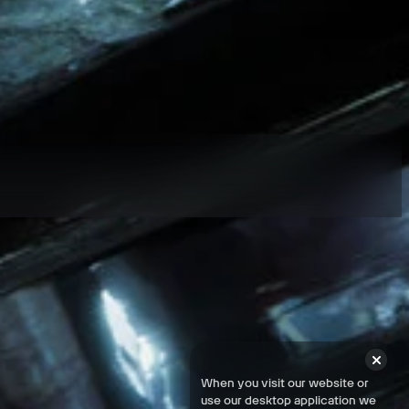
ama elde edin.
When you visit our website or
use our desktop application we