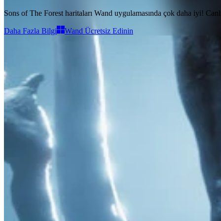
Sons of The Forest haritaları
Wand uygulamasında çok daha iyi!
Canlı
Daha Fazla Bilgi
Wand Ücretsiz Edinin