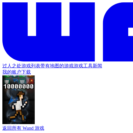
过人之处
游戏列表
带有地图的游戏
游戏工具
新闻
我的账户
下载
返回所有 Wand 游戏