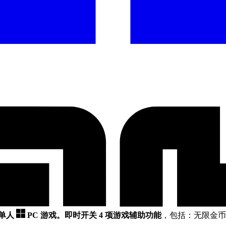
款单人
PC 游戏。
即时开关 4 项游戏辅助功能
，包括：无限金