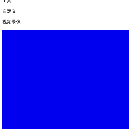
工具
自定义
视频录像