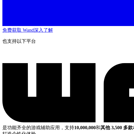
免费获取 Wand
深入了解
也支持以下平台
是功能齐全的游戏辅助应用，支持
10,000,000
和
其他 3,500 多
打造个性化体验。