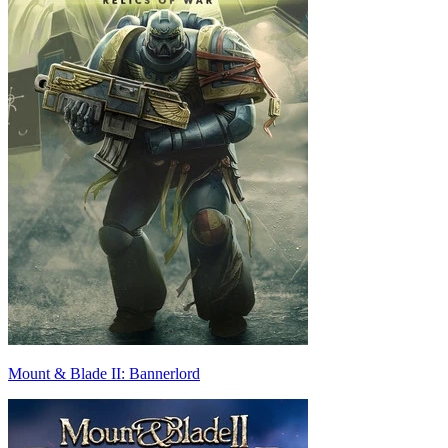
Mount & Blade II: Bannerlord