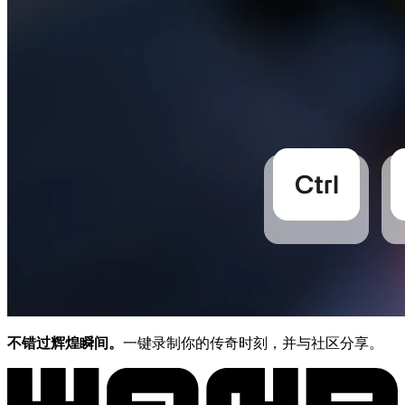
不错过辉煌瞬间。
一键录制你的传奇时刻，并与社区分享。