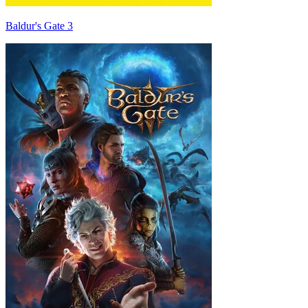
Baldur's Gate 3