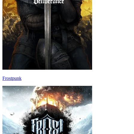
Frostpunk