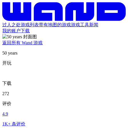
过人之处
游戏列表
带有地图的游戏
游戏工具
新闻
我的账户
下载
返回所有 Wand 游戏
50 years
开玩
下载
272
评价
4.9
1K+ 条评价