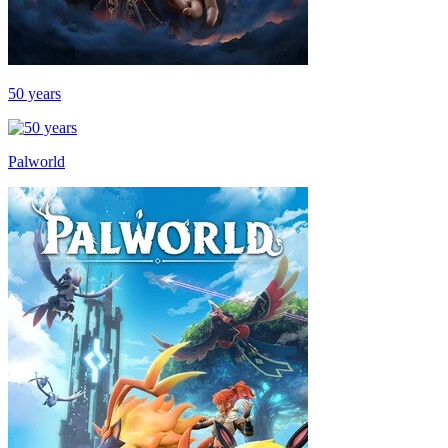
50 years
Palworld