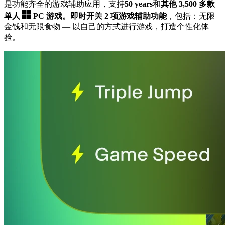
是功能齐全的游戏辅助应用，支持
50 years
和
其他 3,500 多款
单人
PC 游戏。
即时开关 2 项游戏辅助功能
，包括：无限
金钱和无限食物
— 以自己的方式进行游戏，打造个性化体
验。