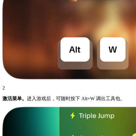
2
激活菜单。
进入游戏后，可随时按下 Alt+W 调出工具包。