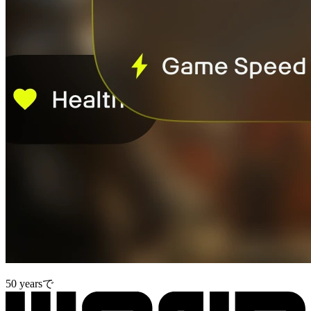
50 yearsで