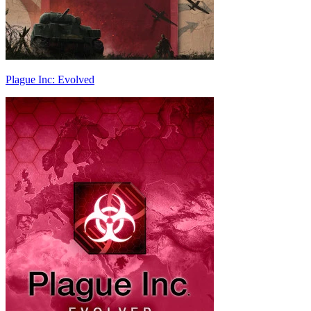
Plague Inc: Evolved