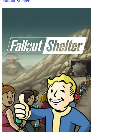
Fallout Shelter