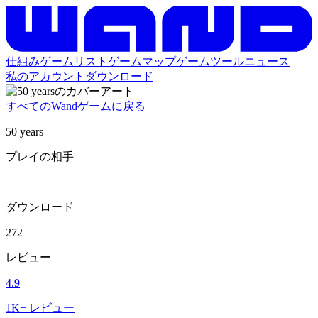
仕組み
ゲームリスト
ゲームマップ
ゲームツール
ニュース
私のアカウント
ダウンロード
すべてのWandゲームに戻る
50 years
プレイの相手
ダウンロード
272
レビュー
4.9
1K+ レビュー