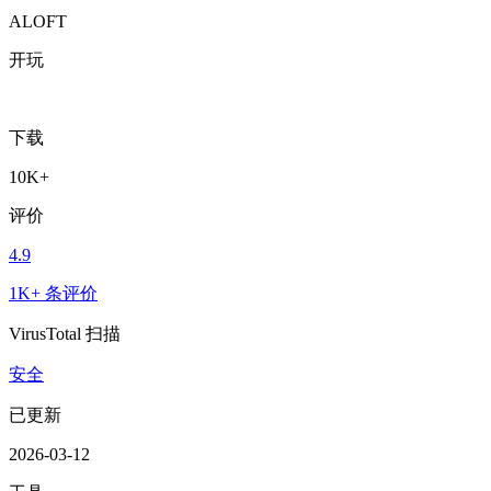
ALOFT
开玩
下载
10K+
评价
4.9
1K+ 条评价
VirusTotal 扫描
安全
已更新
2026-03-12