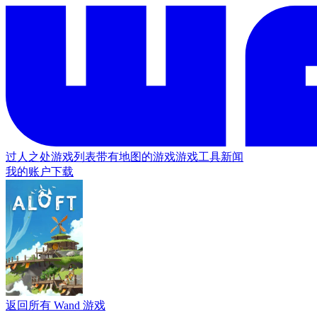
过人之处
游戏列表
带有地图的游戏
游戏工具
新闻
我的账户
下载
返回所有 Wand 游戏