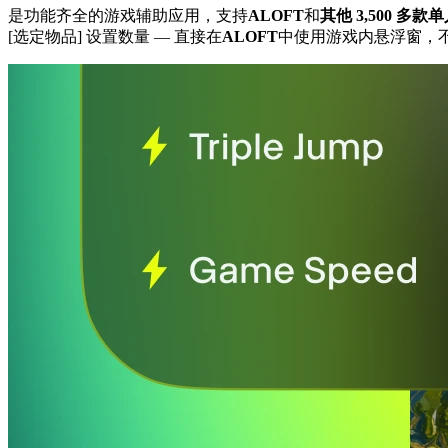
是功能齐全的游戏辅助应用，支持
ALOFT
和
其他 3,500 多款
[选定物品] 设置数量
— 直接在
ALOFT
中使用游戏内悬浮窗，不