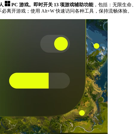
单人
PC 游戏。
即时开关 13 项游戏辅助功能
，包括：无限生命、Al
必离开游戏；使用 Alt+W 快速访问各种工具，保持流畅体验。