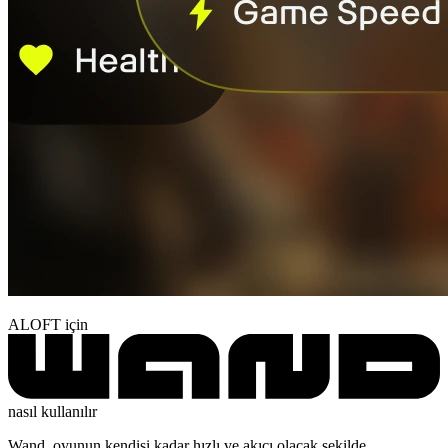
ALOFT için
nasıl kullanılır
Wand, oyunun kendisi kadar hızlı ve akıcı olacak şekilde