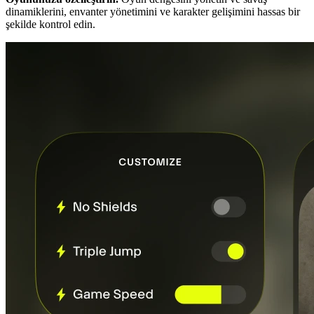
dinamiklerini, envanter yönetimini ve karakter gelişimini hassas bir
şekilde kontrol edin.