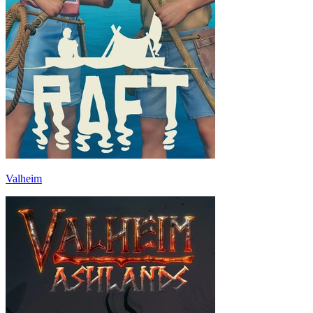
Valheim