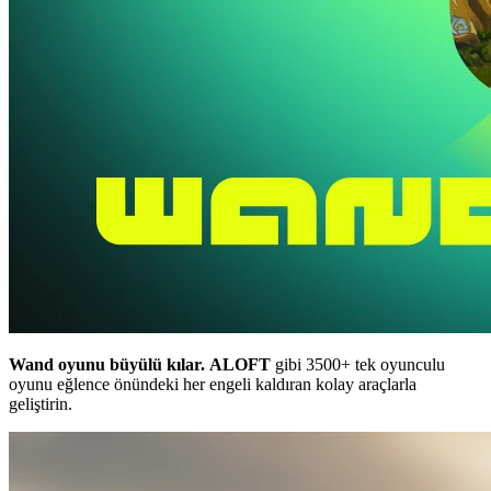
Wand oyunu büyülü kılar.
ALOFT
gibi 3500+ tek oyunculu
oyunu eğlence önündeki her engeli kaldıran kolay araçlarla
geliştirin.