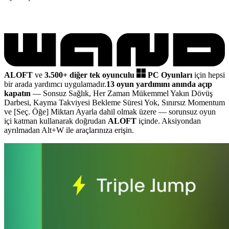
ALOFT
ve
3.500+ diğer tek oyunculu
PC Oyunları
için hepsi
bir arada yardımcı uygulamadır.
13 oyun yardımını anında açıp
kapatın
— Sonsuz Sağlık, Her Zaman Mükemmel Yakın Dövüş
Darbesi, Kayma Takviyesi Bekleme Süresi Yok, Sınırsız Momentum
ve [Seç. Öğe] Miktarı Ayarla dahil olmak üzere
— sorunsuz oyun
içi katman kullanarak doğrudan
ALOFT
içinde. Aksiyondan
ayrılmadan Alt+W ile araçlarınıza erişin.