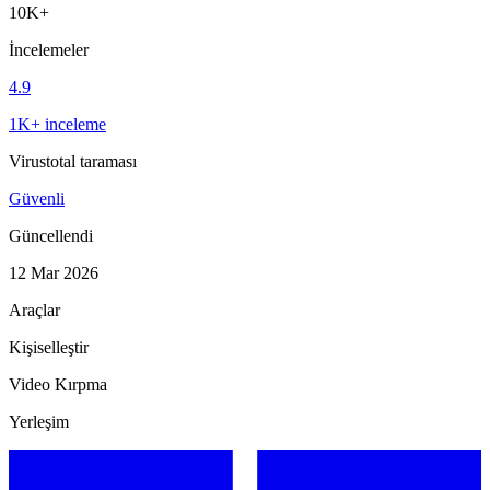
10K+
İncelemeler
4.9
1K+ inceleme
Virustotal taraması
Güvenli
Güncellendi
12 Mar 2026
Araçlar
Kişiselleştir
Video Kırpma
Yerleşim