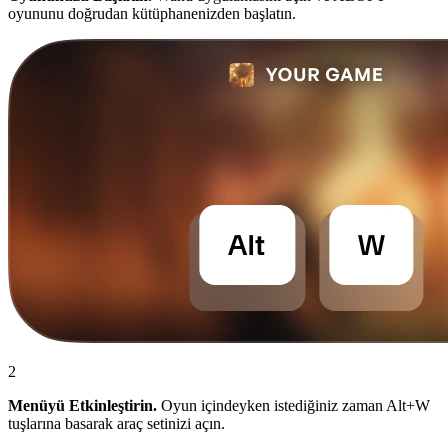
oyununu doğrudan kütüphanenizden başlatın.
2
Menüyü Etkinleştirin.
Oyun içindeyken istediğiniz zaman Alt+W
tuşlarına basarak araç setinizi açın.