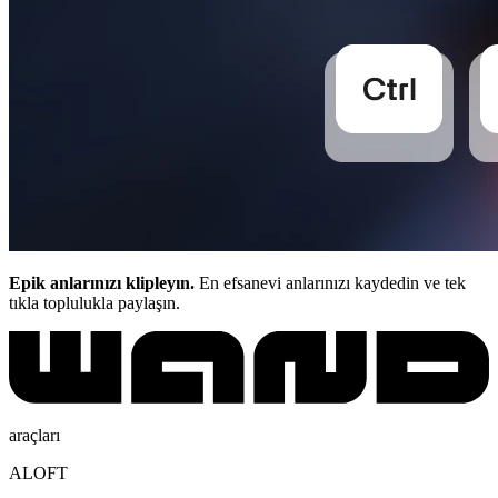
Epik anlarınızı klipleyın.
En efsanevi anlarınızı kaydedin ve tek
tıkla toplulukla paylaşın.
araçları
ALOFT