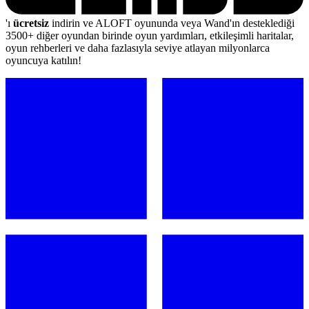
'ı
ücretsiz
indirin ve ALOFT oyununda veya Wand'ın desteklediği
3500+ diğer oyundan birinde oyun yardımları, etkileşimli haritalar,
oyun rehberleri ve daha fazlasıyla seviye atlayan milyonlarca
oyuncuya katılın!