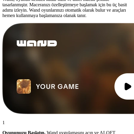
tasarlanmıştır. Maceranızı özelleştirmeye başlamak için bu üç basit
adımı izleyin. Wand oyunlarınızı otomatik olarak bulur ve araçları
hemen kullanmaya başlamanıza olanak tanır.
1
Oyununuzu Başlatın.
Wand uygulamasını açın ve ALOFT