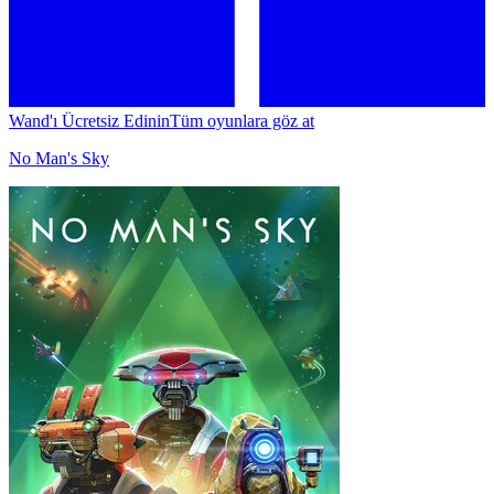
Wand'ı Ücretsiz Edinin
Tüm oyunlara göz at
No Man's Sky