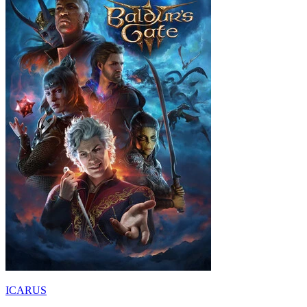
ICARUS