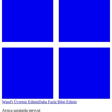
Wand'ı Ücretsiz Edinin
Daha Fazla Bilgi Edinin
Ayrıca şuralarda mevcut