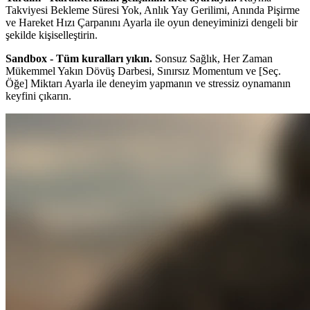
Takviyesi Bekleme Süresi Yok, Anlık Yay Gerilimi, Anında Pişirme
ve Hareket Hızı Çarpanını Ayarla ile oyun deneyiminizi dengeli bir
şekilde kişiselleştirin.
Sandbox - Tüm kuralları yıkın.
Sonsuz Sağlık, Her Zaman
Mükemmel Yakın Dövüş Darbesi, Sınırsız Momentum ve [Seç.
Öğe] Miktarı Ayarla ile deneyim yapmanın ve stressiz oynamanın
keyfini çıkarın.