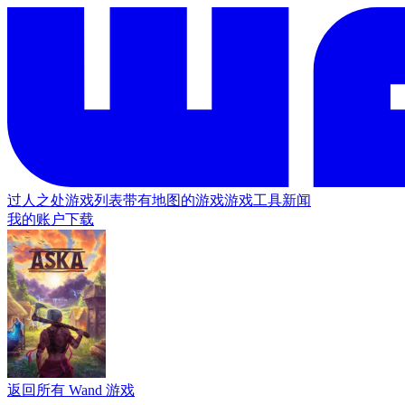
过人之处
游戏列表
带有地图的游戏
游戏工具
新闻
我的账户
下载
返回所有 Wand 游戏