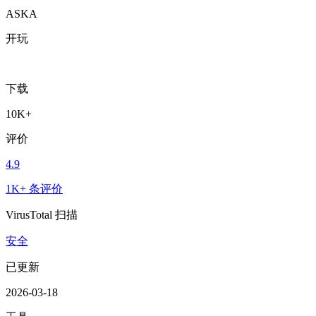
ASKA
开玩
下载
10K+
评价
4.9
1K+ 条评价
VirusTotal 扫描
安全
已更新
2026-03-18