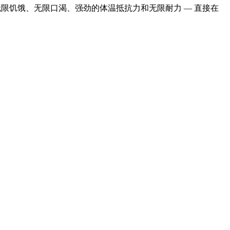
无限饥饿、无限口渴、强劲的体温抵抗力和无限耐力
— 直接在