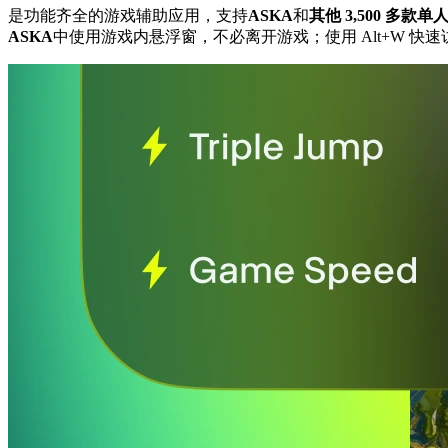
是功能齐全的游戏辅助应用，支持
ASKA
和
其他 3,500 多款单
ASKA
中使用游戏内悬浮窗，不必离开游戏；使用 Alt+W 快