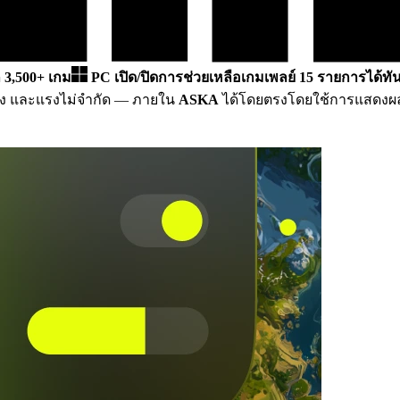
ีก 3,500+ เกม
PC
เปิด/ปิดการช่วยเหลือเกมเพลย์ 15 รายการได้ทัน
รง และแรงไม่จำกัด
— ภายใน
ASKA
ได้โดยตรงโดยใช้การแสดงผลใน