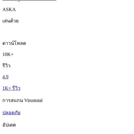
ASKA
เล่นด้วย
ดาวน์โหลด
10K+
รีวิว
4.9
1K+ รีวิว
การสแกน Virustotal
ปลอดภัย
อัปเดต