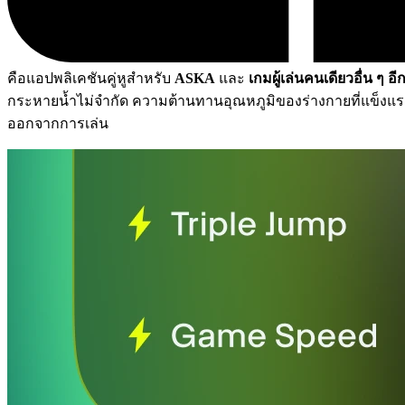
คือแอปพลิเคชันคู่หูสำหรับ
ASKA
และ
เกมผู้เล่นคนเดียวอื่น ๆ อ
กระหายน้ำไม่จำกัด ความต้านทานอุณหภูมิของร่างกายที่แข็งแ
ออกจากการเล่น