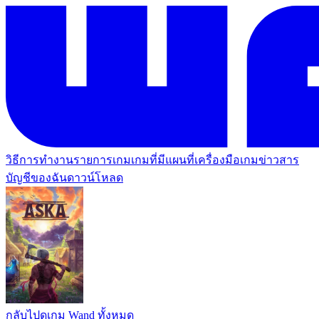
วิธีการทำงาน
รายการเกม
เกมที่มีแผนที่
เครื่องมือเกม
ข่าวสาร
บัญชีของฉัน
ดาวน์โหลด
กลับไปดูเกม Wand ทั้งหมด