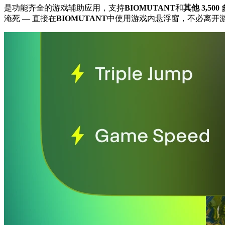
是功能齐全的游戏辅助应用，支持
BIOMUTANT
和
其他 3,50
淹死
— 直接在
BIOMUTANT
中使用游戏内悬浮窗，不必离开游戏