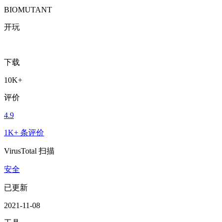
BIOMUTANT
开玩
下载
10K+
评价
4.9
1K+ 条评价
VirusTotal 扫描
安全
已更新
2021-11-08