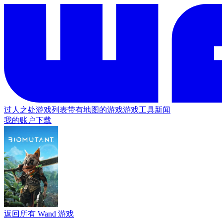
过人之处
游戏列表
带有地图的游戏
游戏工具
新闻
我的账户
下载
返回所有 Wand 游戏