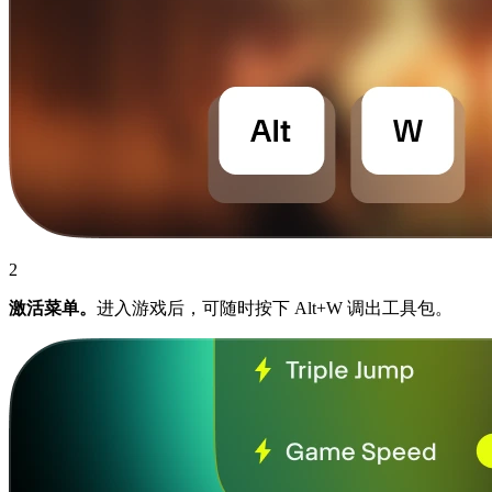
2
激活菜单。
进入游戏后，可随时按下 Alt+W 调出工具包。