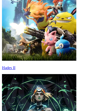
Hades II