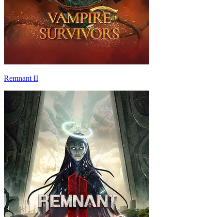
Remnant II