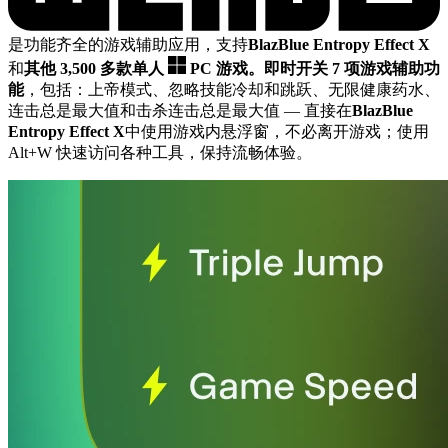
是功能齐全的游戏辅助应用，支持
BlazBlue Entropy Effect X
和
其他 3,500 多款单人
PC 游戏。
即时开关 7 项游戏辅助功
能
，包括：上帝模式、忽略技能冷却和跳跃、无限健康药水、
连击总是最大值和击杀连击总是最大值
— 直接在
BlazBlue
Entropy Effect X
中使用游戏内悬浮窗，不必离开游戏；使用
Alt+W 快速访问各种工具，保持流畅体验。