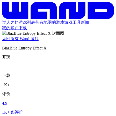
过人之处
游戏列表
带有地图的游戏
游戏工具
新闻
我的账户
下载
返回所有 Wand 游戏
BlazBlue Entropy Effect X
开玩
下载
1K+
评价
4.9
1K+ 条评价