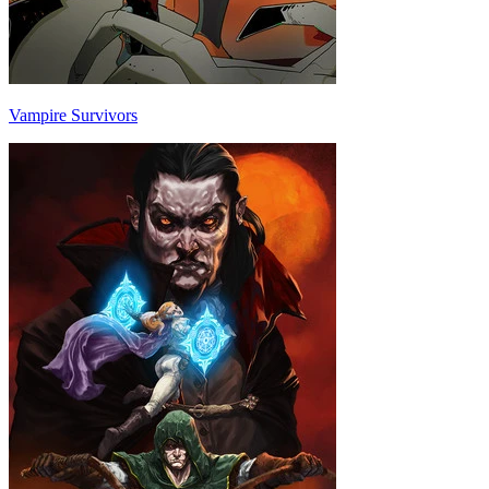
Vampire Survivors