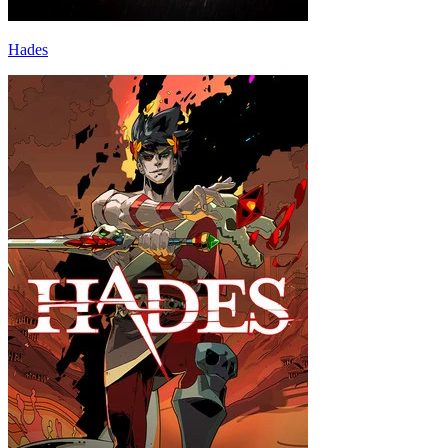
Hades