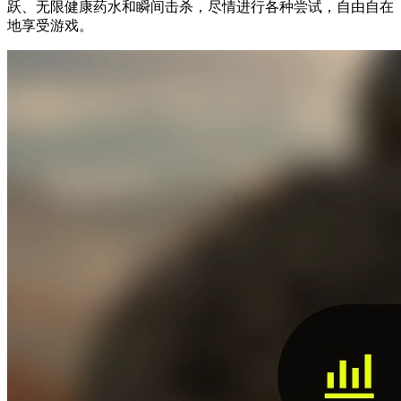
跃、无限健康药水和瞬间击杀，尽情进行各种尝试，自由自在
地享受游戏。