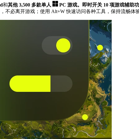
nd
和
其他 3,500 多款单人
PC 游戏。
即时开关 10 项游戏辅助
，不必离开游戏；使用 Alt+W 快速访问各种工具，保持流畅体