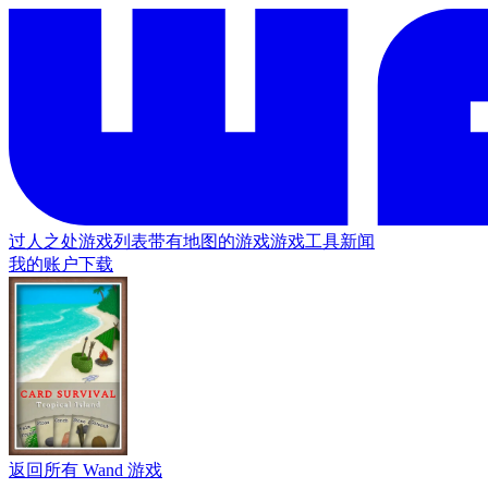
过人之处
游戏列表
带有地图的游戏
游戏工具
新闻
我的账户
下载
返回所有 Wand 游戏