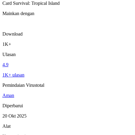
Card Survival: Tropical Island
Mainkan dengan
Download
1K+
Ulasan
4.9
1K+ ulasan
Pemindaian Virustotal
Aman
Diperbarui
20 Okt 2025
Alat