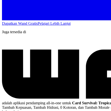
Dapatkan Wand Gratis
Pelajari Lebih Lanjut
Juga tersedia di
adalah aplikasi pendamping all-in-one untuk
Card Survival: Tropica
Tambah Kepuasan, Tambah Hidrasi, 0 Kotoran, dan Tambah Morale