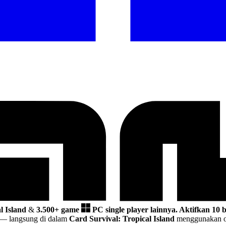
l Island
&
3.500+ game
PC single player lainnya.
Aktifkan 10 
— langsung di dalam
Card Survival: Tropical Island
menggunakan ov