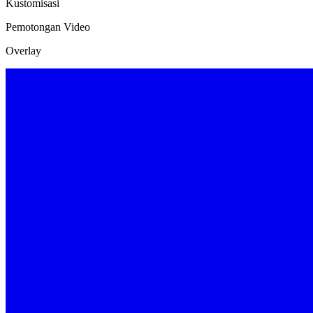
Kustomisasi
Pemotongan Video
Overlay