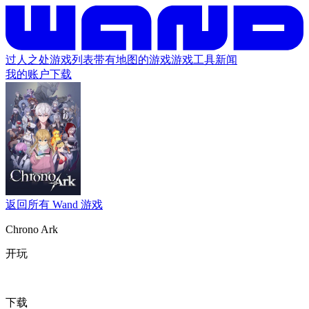
过人之处
游戏列表
带有地图的游戏
游戏工具
新闻
我的账户
下载
返回所有 Wand 游戏
Chrono Ark
开玩
下载