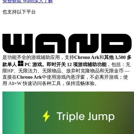
免费获取 Wand
深入了解
也支持以下平台
是功能齐全的游戏辅助应用，支持
Chrono Ark
和
其他 3,500 多
款单人
PC 游戏。
即时开关 12 项游戏辅助功能
，包括：无
限HP、无限法力、无限物品、放弃时克隆物品和无限金币
—
直接在
Chrono Ark
中使用游戏内悬浮窗，不必离开游戏；使
用 Alt+W 快速访问各种工具，保持流畅体验。