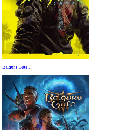
Baldur's Gate 3