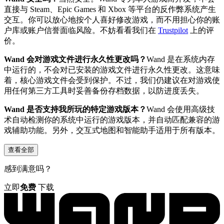
直接与 Steam、Epic Games 和 Xbox 等平台的反作弊系统产生
交互。你可以放心地按个人喜好修改游戏，而不用担心你的账
户库或账户信誉面临风险。不妨看看我们在
Trustpilot
上的评
价。
Wand 会对游戏文件进行永久性更改吗？
Wand 是在系统内存
中运行的，不会对已安装的游戏文件进行永久性更改。这意味
着，核心游戏文件会受到保护。不过，我们仍建议在对游戏使
用任何第三方工具时妥善备份存档数据，以防进度丢失。
Wand 是否支持我所玩的特定游戏版本？
Wand 会使用高级技
术自动检测你的系统中运行的游戏版本，并自动匹配兼容的游
戏辅助功能。另外，交互式地图和智能助手适用于所有版本。
查看全部
感到满意吗？
立即
免费
下载