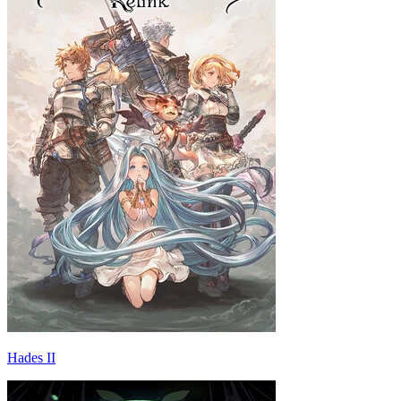
Hades II