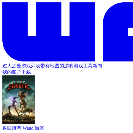
过人之处
游戏列表
带有地图的游戏
游戏工具
新闻
我的账户
下载
返回所有 Wand 游戏