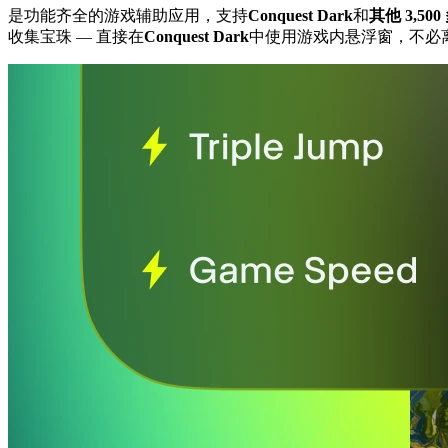
是功能齐全的游戏辅助应用，支持
Conquest Dark
和
其他 3,50
收集宝珠
— 直接在
Conquest Dark
中使用游戏内悬浮窗，不必离