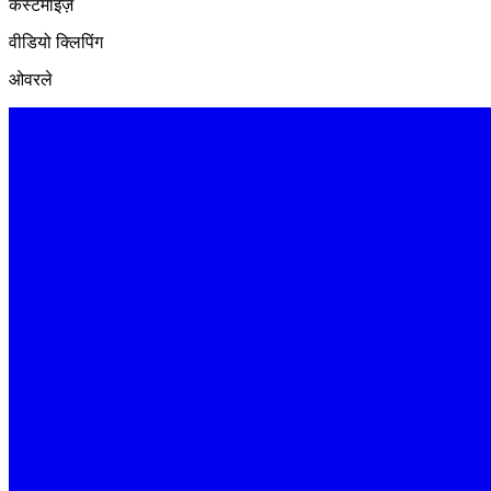
कस्टमाइज़
वीडियो क्लिपिंग
ओवरले