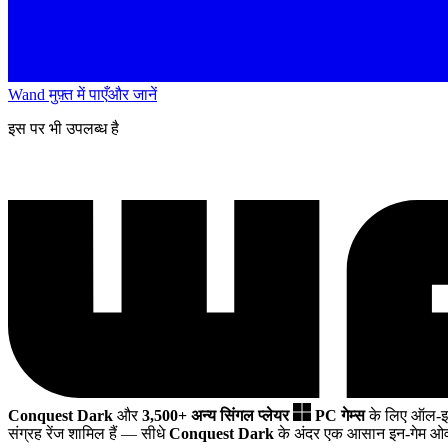
Wand मुफ़्त में पाएँ
और जानें
इस पर भी उपलब्ध है
Conquest Dark
और
3,500+ अन्य सिंगल प्लेयर
PC गेम्स
के लिए ऑल-इ
संग्रह रेंज शामिल हैं
— सीधे
Conquest Dark
के अंदर एक आसान इन-गेम ओवर