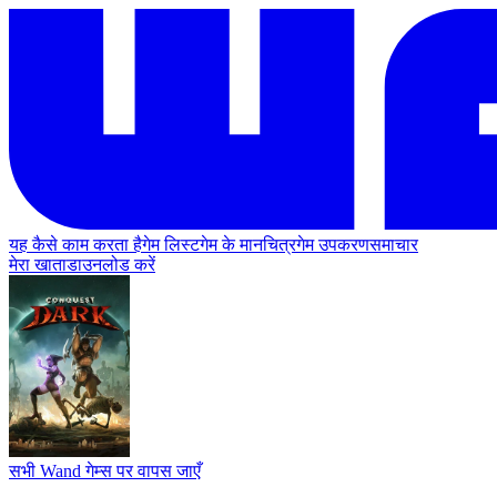
यह कैसे काम करता है
गेम लिस्ट
गेम के मानचित्र
गेम उपकरण
समाचार
मेरा खाता
डाउनलोड करें
सभी Wand गेम्स पर वापस जाएँ