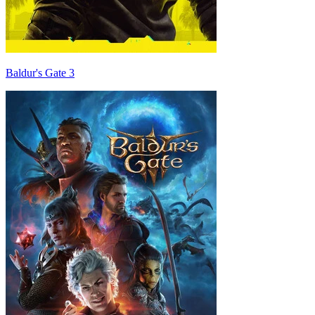
Baldur's Gate 3