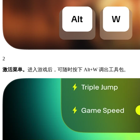
2
激活菜单。
进入游戏后，可随时按下 Alt+W 调出工具包。