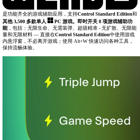
是功能齐全的游戏辅助应用，支持
Control Standard Edition
和
其他 3,500 多款单人
PC 游戏。
即时开关 8 项游戏辅助功
能
，包括：无限生命、无需装弹、超级精准 - 无扩散、无限能
量和无限材料
— 直接在
Control Standard Edition
中使用游戏
内悬浮窗，不必离开游戏；使用 Alt+W 快速访问各种工具，
保持流畅体验。