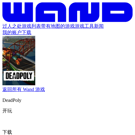
过人之处
游戏列表
带有地图的游戏
游戏工具
新闻
我的账户
下载
返回所有 Wand 游戏
DeadPoly
开玩
下载