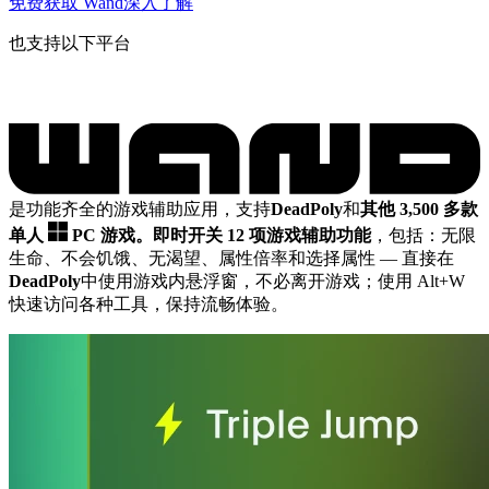
免费获取 Wand
深入了解
也支持以下平台
是功能齐全的游戏辅助应用，支持
DeadPoly
和
其他 3,500 多款
单人
PC 游戏。
即时开关 12 项游戏辅助功能
，包括：无限
生命、不会饥饿、无渴望、属性倍率和选择属性
— 直接在
DeadPoly
中使用游戏内悬浮窗，不必离开游戏；使用 Alt+W
快速访问各种工具，保持流畅体验。