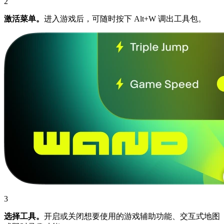
2
激活菜单。
进入游戏后，可随时按下 Alt+W 调出工具包。
3
选择工具。
开启或关闭想要使用的游戏辅助功能、交互式地图