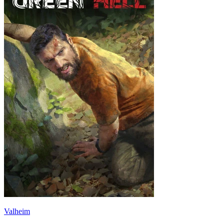
Valheim