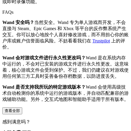
或即时录像功能。
FAQs
Wand 安全吗？
当然安全。Wand 专为单人游戏而开发，不会
直接与 Steam、Epic Games 和 Xbox 等平台的反作弊系统产生
交互。你可以放心地按个人喜好修改游戏，而不用担心你的账
户库或账户信誉面临风险。不妨看看我们在
Trustpilot
上的评
价。
Wand 会对游戏文件进行永久性更改吗？
Wand 是在系统内存
中运行的，不会对已安装的游戏文件进行永久性更改。这意味
着，核心游戏文件会受到保护。不过，我们仍建议在对游戏使
用任何第三方工具时妥善备份存档数据，以防进度丢失。
Wand 是否支持我所玩的特定游戏版本？
Wand 会使用高级技
术自动检测你的系统中运行的游戏版本，并自动匹配兼容的游
戏辅助功能。另外，交互式地图和智能助手适用于所有版本。
查看全部
感到满意吗？