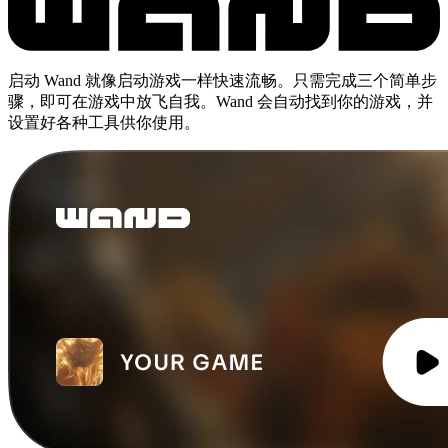
启动 Wand 就像启动游戏一样快速流畅。只需完成三个简单步
骤，即可在游戏中放飞自我。Wand 会自动找到你的游戏，并
设置好各种工具供你使用。