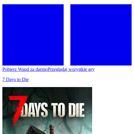
Pobierz Wand za darmo
Przeglądaj wszystkie gry
7 Days to Die