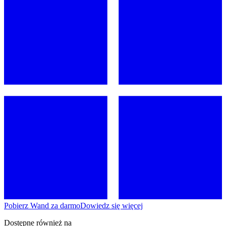
Pobierz Wand za darmo
Dowiedz się więcej
Dostępne również na