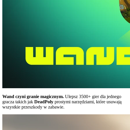
Wand czyni granie magicznym.
Ulepsz 3500+ gier dla jednego
gracza takich jak
DeadPoly
prostymi narzędziami, które usuwają
wszystkie przeszkody w zabawie.