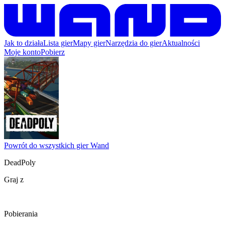
Jak to działa
Lista gier
Mapy gier
Narzędzia do gier
Aktualności
Moje konto
Pobierz
Powrót do wszystkich gier Wand
DeadPoly
Graj z
Pobierania