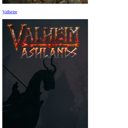
Valheim