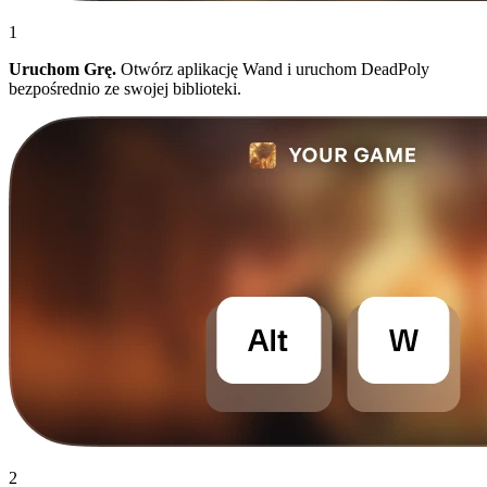
1
Uruchom Grę.
Otwórz aplikację Wand i uruchom DeadPoly
bezpośrednio ze swojej biblioteki.
2