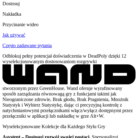
Dostosuj
Nakładka
Przycinanie wideo
Jak używać
Często zadawane pytania
Odblokuj pełny potencjał doświadczenia w DeadPoly dzięki 12
wyselekcjonowanym dostosowaniom rozgrywki
stworzonym przez GreenHouse. Wand oferuje wyrafinowany
sposób zarządzania równowagą gry z funkcjami takimi jak
Nieograniczone zdrowie, Brak głodu, Brak Pragnienia, Mnożnik
Statystyk i Wybierz Statystykę, dając ci precyzyjną kontrolę z
natychmiastowymi przełącznikami włącz/wyłącz dostępnymi przez
przełączniki w aplikacji lub nakładkę w grze Alt+W.
Wyselekcjonowane Kolekcje dla Każdego Stylu Gry
Asystent – Dostosuj rozwój swojej postaci.
Spersonalizuj