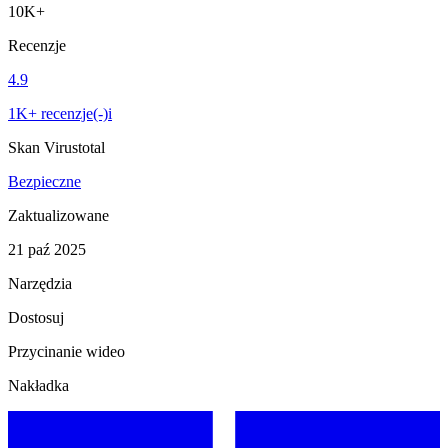
10K+
Recenzje
4.9
1K+ recenzje(-)i
Skan Virustotal
Bezpieczne
Zaktualizowane
21 paź 2025
Narzędzia
Dostosuj
Przycinanie wideo
Nakładka