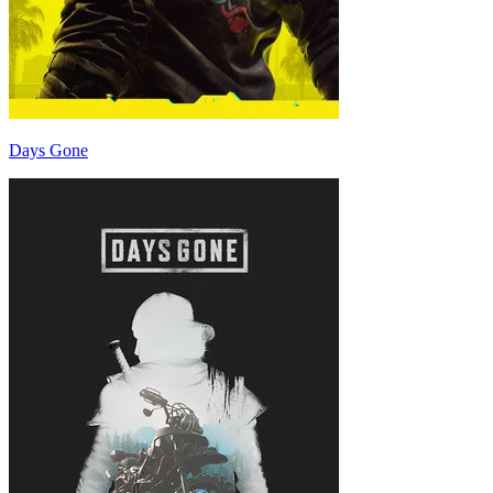
Days Gone