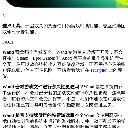
3
选择工具。
开启或关闭想要使用的游戏辅助功能、交互式地图
或即时录像功能。
FAQs
Wand 安全吗？
当然安全。Wand 专为单人游戏而开发，不会
直接与 Steam、Epic Games 和 Xbox 等平台的反作弊系统产生
交互。你可以放心地按个人喜好修改游戏，而不用担心你的账
户库或账户信誉面临风险。不妨看看我们在
Trustpilot
上的评
价。
Wand 会对游戏文件进行永久性更改吗？
Wand 是在系统内存
中运行的，不会对已安装的游戏文件进行永久性更改。这意味
着，核心游戏文件会受到保护。不过，我们仍建议在对游戏使
用任何第三方工具时妥善备份存档数据，以防进度丢失。
Wand 是否支持我所玩的特定游戏版本？
Wand 会使用高级技
术自动检测你的系统中运行的游戏版本，并自动匹配兼容的游
戏辅助功能。另外，交互式地图和智能助手适用于所有版本。