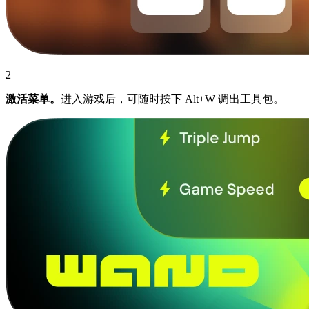
2
激活菜单。
进入游戏后，可随时按下 Alt+W 调出工具包。