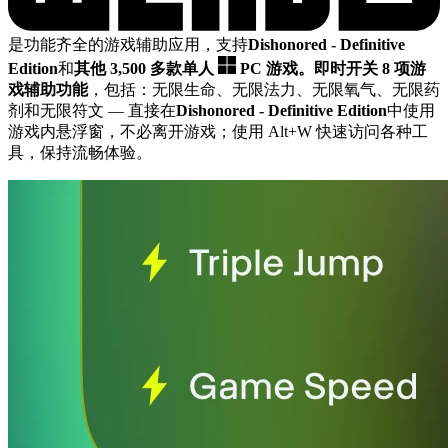
是功能齐全的游戏辅助应用，支持
Dishonored - Definitive
Edition
和
其他 3,500 多款单人
PC 游戏。
即时开关 8 项游
戏辅助功能
，包括：无限生命、无限法力、无限氧气、无限药
剂和无限符文
— 直接在
Dishonored - Definitive Edition
中使用
游戏内悬浮窗，不必离开游戏；使用 Alt+W 快速访问各种工
具，保持流畅体验。