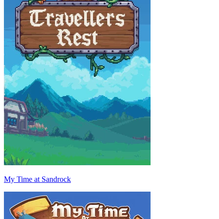
My Time at Sandrock