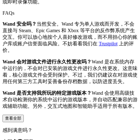
或即时录像功能。
FAQs
Wand 安全吗？
当然安全。Wand 专为单人游戏而开发，不会
直接与 Steam、Epic Games 和 Xbox 等平台的反作弊系统产生
交互。你可以放心地按个人喜好修改游戏，而不用担心你的账
户库或账户信誉面临风险。不妨看看我们在
Trustpilot
上的评
价。
Wand 会对游戏文件进行永久性更改吗？
Wand 是在系统内存
中运行的，不会对已安装的游戏文件进行永久性更改。这意味
着，核心游戏文件会受到保护。不过，我们仍建议在对游戏使
用任何第三方工具时妥善备份存档数据，以防进度丢失。
Wand 是否支持我所玩的特定游戏版本？
Wand 会使用高级技
术自动检测你的系统中运行的游戏版本，并自动匹配兼容的游
戏辅助功能。另外，交互式地图和智能助手适用于所有版本。
查看全部
感到满意吗？