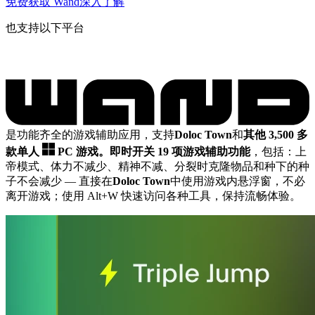
免费获取 Wand
深入了解
也支持以下平台
是功能齐全的游戏辅助应用，支持
Doloc Town
和
其他 3,500 多
款单人
PC 游戏。
即时开关 19 项游戏辅助功能
，包括：上
帝模式、体力不减少、精神不减、分裂时克隆物品和种下的种
子不会减少
— 直接在
Doloc Town
中使用游戏内悬浮窗，不必
离开游戏；使用 Alt+W 快速访问各种工具，保持流畅体验。