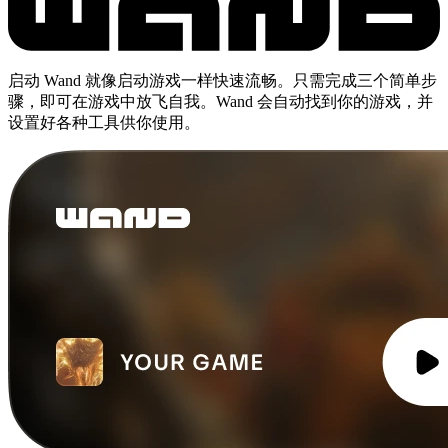
启动 Wand 就像启动游戏一样快速流畅。只需完成三个简单步
骤，即可在游戏中放飞自我。Wand 会自动找到你的游戏，并
设置好各种工具供你使用。