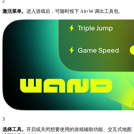
2
激活菜单。
进入游戏后，可随时按下 Alt+W 调出工具包。
3
选择工具。
开启或关闭想要使用的游戏辅助功能、交互式地图