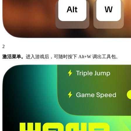
2
激活菜单。
进入游戏后，可随时按下 Alt+W 调出工具包。