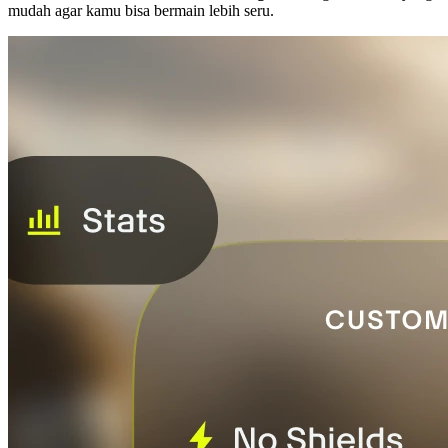
mudah agar kamu bisa bermain lebih seru.