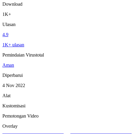
Download
1K+
Ulasan
4.9
1K+ ulasan
Pemindaian Virustotal
Aman
Diperbarui
4 Nov 2022
Alat
Kustomisasi
Pemotongan Video
Overlay