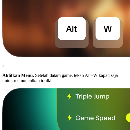
2
Aktifkan Menu.
Setelah dalam game, tekan Alt+W kapan saja
untuk memunculkan toolkit.