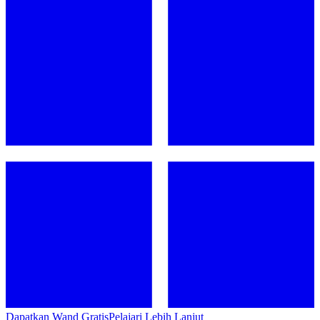
Dapatkan Wand Gratis
Pelajari Lebih Lanjut