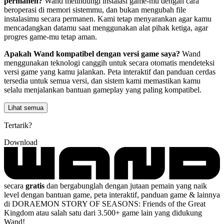
permanen?
Wand melindungi instalasi game-mu dengan cara
beroperasi di memori sistemmu, dan bukan mengubah file
instalasimu secara permanen. Kami tetap menyarankan agar kamu
mencadangkan datamu saat menggunakan alat pihak ketiga, agar
progres game-mu tetap aman.
Apakah Wand kompatibel dengan versi game saya?
Wand
menggunakan teknologi canggih untuk secara otomatis mendeteksi
versi game yang kamu jalankan. Peta interaktif dan panduan cerdas
tersedia untuk semua versi, dan sistem kami memastikan kamu
selalu menjalankan bantuan gameplay yang paling kompatibel.
Lihat semua
Tertarik?
Download
secara
gratis
dan bergabunglah dengan jutaan pemain yang naik
level dengan bantuan game, peta interaktif, panduan game & lainnya
di DORAEMON STORY OF SEASONS: Friends of the Great
Kingdom atau salah satu dari 3.500+ game lain yang didukung
Wand!