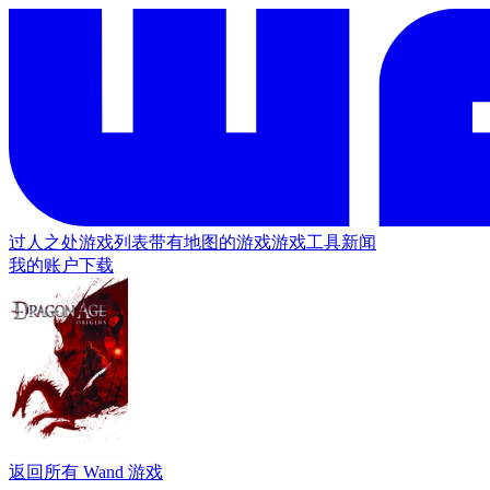
过人之处
游戏列表
带有地图的游戏
游戏工具
新闻
我的账户
下载
返回所有 Wand 游戏