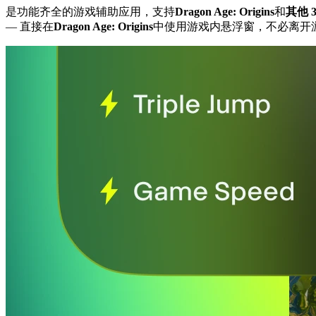
是功能齐全的游戏辅助应用，支持
Dragon Age: Origins
和
其他 
— 直接在
Dragon Age: Origins
中使用游戏内悬浮窗，不必离开游