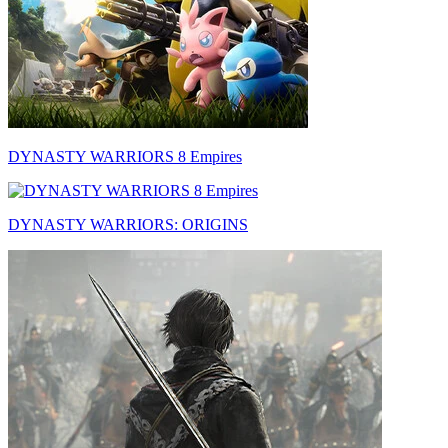
DYNASTY WARRIORS 8 Empires
DYNASTY WARRIORS: ORIGINS