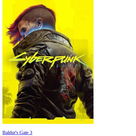
Baldur's Gate 3