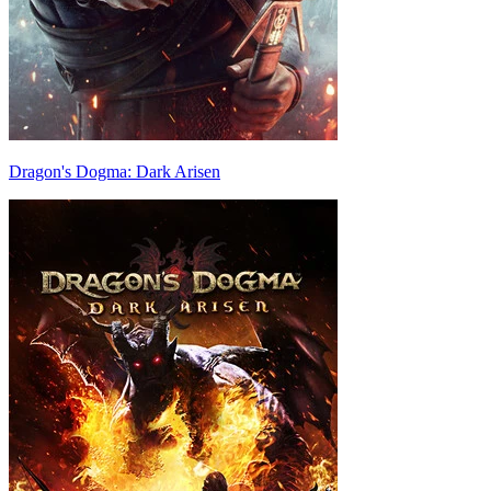
Dragon's Dogma: Dark Arisen