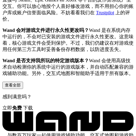
交互。你可以放心地按个人喜好修改游戏，而不用担心你的账
户库或账户信誉面临风险。不妨看看我们在
Trustpilot
上的评
价。
Wand 会对游戏文件进行永久性更改吗？
Wand 是在系统内存
中运行的，不会对已安装的游戏文件进行永久性更改。这意味
着，核心游戏文件会受到保护。不过，我们仍建议在对游戏使
用任何第三方工具时妥善备份存档数据，以防进度丢失。
Wand 是否支持我所玩的特定游戏版本？
Wand 会使用高级技
术自动检测你的系统中运行的游戏版本，并自动匹配兼容的游
戏辅助功能。另外，交互式地图和智能助手适用于所有版本。
查看全部
感到满意吗？
立即
免费
下载
，与数百万玩家一起使用游戏辅助功能、交互式地图和游戏助