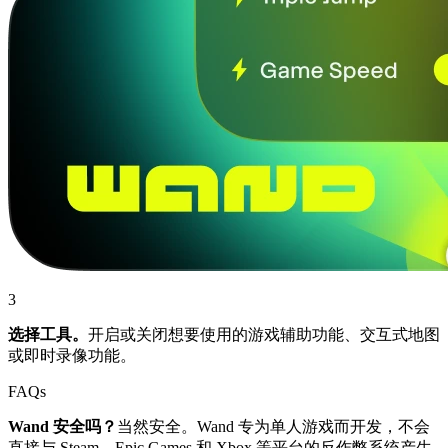
3
选择工具。
开启或关闭想要使用的游戏辅助功能、交互式地图
或即时录像功能。
FAQs
Wand 安全吗？
当然安全。Wand 专为单人游戏而开发，不会
直接与 Steam、Epic Games 和 Xbox 等平台的反作弊系统产生