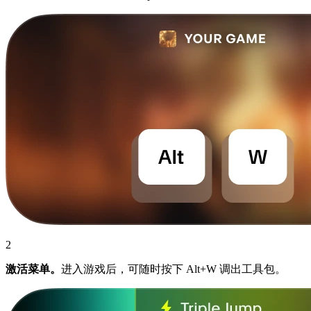
2
激活菜单。
进入游戏后，可随时按下 Alt+W 调出工具包。