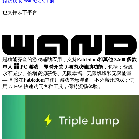
免费获取 Wand
深入了解
也支持以下平台
是功能齐全的游戏辅助应用，支持
Fabledom
和
其他 3,500 多款
单人
PC 游戏。
即时开关 9 项游戏辅助功能
，包括：资源
永不减少、倍增资源获得、无限幸福、无限饥饿和无限能量
— 直接在
Fabledom
中使用游戏内悬浮窗，不必离开游戏；使
用 Alt+W 快速访问各种工具，保持流畅体验。