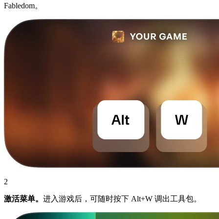
Fabledom。
2
激活菜单。
进入游戏后，可随时按下 Alt+W 调出工具包。