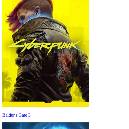
Baldur's Gate 3