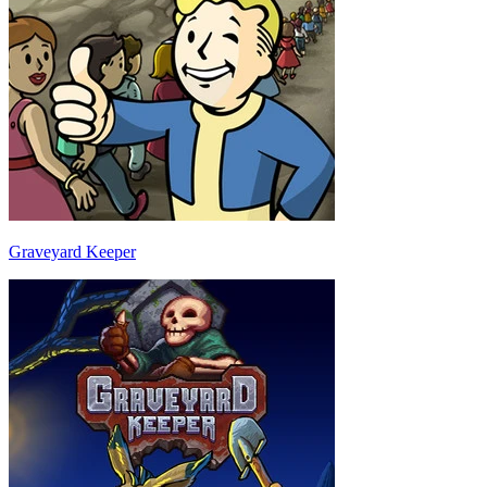
Graveyard Keeper