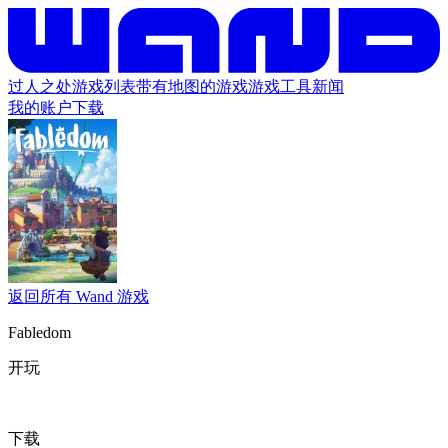
过人之处
游戏列表
带有地图的游戏
游戏工具
新闻
我的账户
下载
返回所有 Wand 游戏
Fabledom
开玩
下载