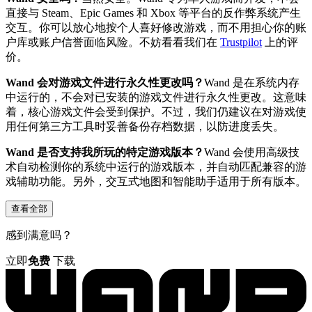
直接与 Steam、Epic Games 和 Xbox 等平台的反作弊系统产生
交互。你可以放心地按个人喜好修改游戏，而不用担心你的账
户库或账户信誉面临风险。不妨看看我们在
Trustpilot
上的评
价。
Wand 会对游戏文件进行永久性更改吗？
Wand 是在系统内存
中运行的，不会对已安装的游戏文件进行永久性更改。这意味
着，核心游戏文件会受到保护。不过，我们仍建议在对游戏使
用任何第三方工具时妥善备份存档数据，以防进度丢失。
Wand 是否支持我所玩的特定游戏版本？
Wand 会使用高级技
术自动检测你的系统中运行的游戏版本，并自动匹配兼容的游
戏辅助功能。另外，交互式地图和智能助手适用于所有版本。
查看全部
感到满意吗？
立即
免费
下载