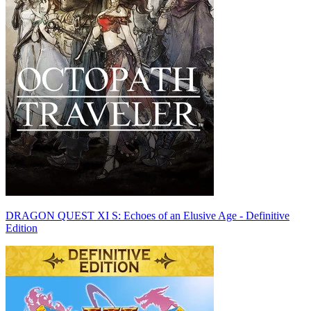
DRAGON QUEST XI S: Echoes of an Elusive Age - Definitive
Edition