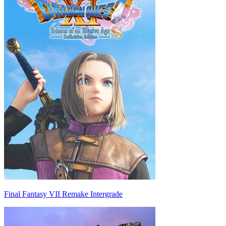
Final Fantasy VII Remake Intergrade