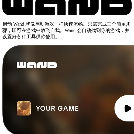
启动 Wand 就像启动游戏一样快速流畅。只需完成三个简单步
骤，即可在游戏中放飞自我。Wand 会自动找到你的游戏，并
设置好各种工具供你使用。