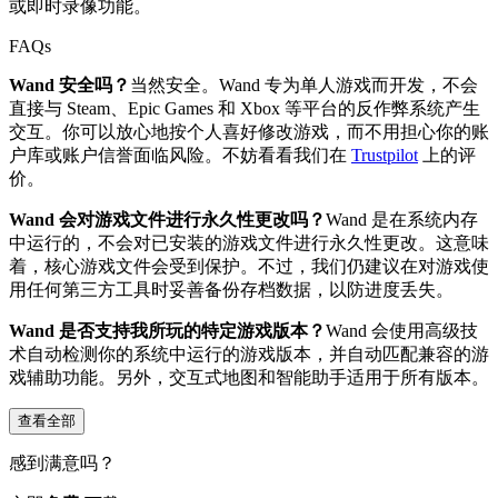
或即时录像功能。
FAQs
Wand 安全吗？
当然安全。Wand 专为单人游戏而开发，不会
直接与 Steam、Epic Games 和 Xbox 等平台的反作弊系统产生
交互。你可以放心地按个人喜好修改游戏，而不用担心你的账
户库或账户信誉面临风险。不妨看看我们在
Trustpilot
上的评
价。
Wand 会对游戏文件进行永久性更改吗？
Wand 是在系统内存
中运行的，不会对已安装的游戏文件进行永久性更改。这意味
着，核心游戏文件会受到保护。不过，我们仍建议在对游戏使
用任何第三方工具时妥善备份存档数据，以防进度丢失。
Wand 是否支持我所玩的特定游戏版本？
Wand 会使用高级技
术自动检测你的系统中运行的游戏版本，并自动匹配兼容的游
戏辅助功能。另外，交互式地图和智能助手适用于所有版本。
查看全部
感到满意吗？