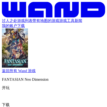
过人之处
游戏列表
带有地图的游戏
游戏工具
新闻
我的账户
下载
返回所有 Wand 游戏
FANTASIAN Neo Dimension
开玩
下载