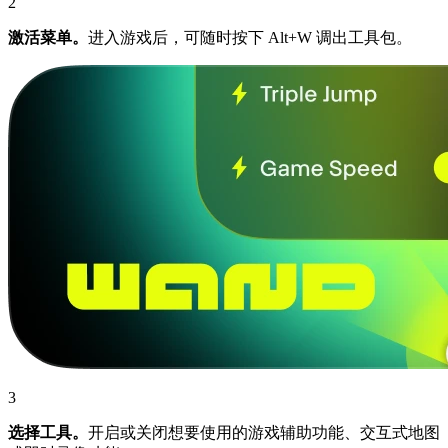
2
激活菜单。
进入游戏后，可随时按下 Alt+W 调出工具包。
3
选择工具。
开启或关闭想要使用的游戏辅助功能、交互式地图