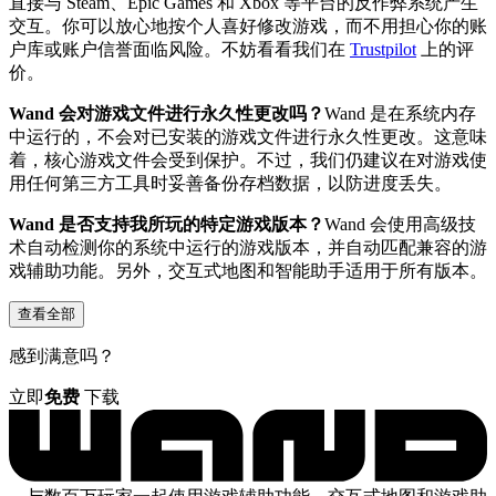
直接与 Steam、Epic Games 和 Xbox 等平台的反作弊系统产生
交互。你可以放心地按个人喜好修改游戏，而不用担心你的账
户库或账户信誉面临风险。不妨看看我们在
Trustpilot
上的评
价。
Wand 会对游戏文件进行永久性更改吗？
Wand 是在系统内存
中运行的，不会对已安装的游戏文件进行永久性更改。这意味
着，核心游戏文件会受到保护。不过，我们仍建议在对游戏使
用任何第三方工具时妥善备份存档数据，以防进度丢失。
Wand 是否支持我所玩的特定游戏版本？
Wand 会使用高级技
术自动检测你的系统中运行的游戏版本，并自动匹配兼容的游
戏辅助功能。另外，交互式地图和智能助手适用于所有版本。
查看全部
感到满意吗？
立即
免费
下载