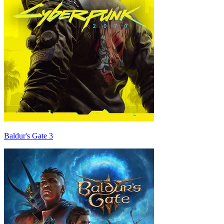
Baldur's Gate 3