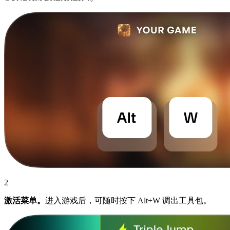
2
激活菜单。
进入游戏后，可随时按下 Alt+W 调出工具包。