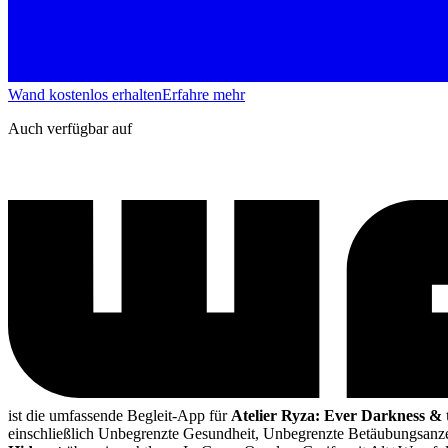
Wand kostenlos erhalten
Erfahre mehr
Auch verfügbar auf
ist die umfassende Begleit-App für
Atelier Ryza: Ever Darkness & 
einschließlich Unbegrenzte Gesundheit, Unbegrenzte Betäubungsanz