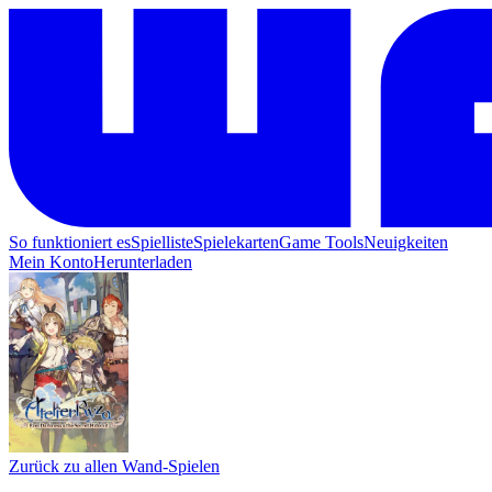
So funktioniert es
Spielliste
Spielekarten
Game Tools
Neuigkeiten
Mein Konto
Herunterladen
Zurück zu allen Wand-Spielen