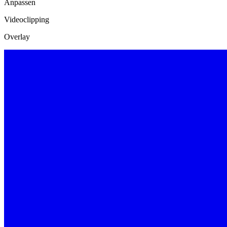
Anpassen
Videoclipping
Overlay