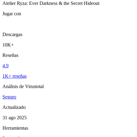
Atelier Ryza: Ever Darkness & the Secret Hideout
Jugar con
Descargas
10K+
Reseñas
4.9
1K+ reseñas
Análisis de Virustotal
Seguro
Actualizado
31 ago 2025
Herramientas