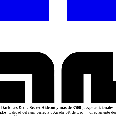
r Darkness & the Secret Hideout
y
más de 3500 juegos adicionales
tados, Calidad del ítem perfecta y Añadir 5K de Oro
— directamente de