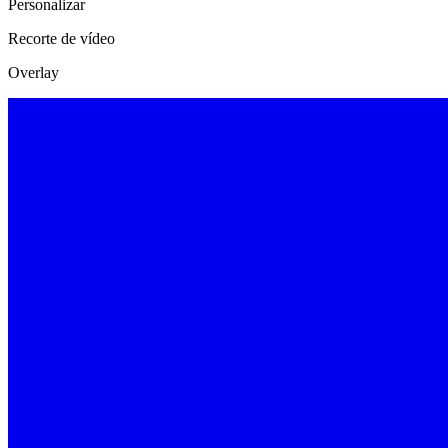
Personalizar
Recorte de vídeo
Overlay