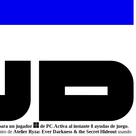
 para un jugador
de PC
.
Activa al instante 8 ayudas de juego
,
ntro de
Atelier Ryza: Ever Darkness & the Secret Hideout
usando