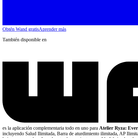
Obtén Wand gratis
Aprender más
También disponible en
es la aplicación complementaria todo en uno para
Atelier Ryza: Eve
incluyendo Salud Ilimitada, Barra de aturdimiento ilimitada, AP Ilimi