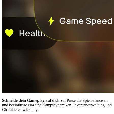
Schneide dein Gameplay auf dich zu.
Passe die Spielbalance an
und beeinflusse einzelne Kampfdynamiken, Inventarverwaltung und
Charakterentwicklung.