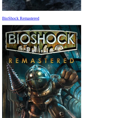
BioShock Remastered