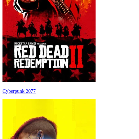
Cyberpunk 2077