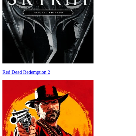
Red Dead Redemption 2