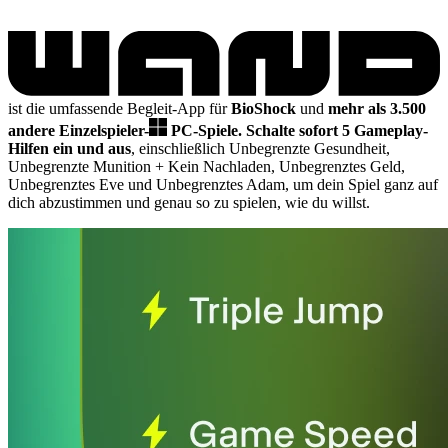
ist die umfassende Begleit-App für
BioShock
und
mehr als 3.500
andere Einzelspieler-
PC-Spiele.
Schalte sofort 5 Gameplay-
Hilfen ein und aus
, einschließlich Unbegrenzte Gesundheit,
Unbegrenzte Munition + Kein Nachladen, Unbegrenztes Geld,
Unbegrenztes Eve und Unbegrenztes Adam,
um dein Spiel ganz auf
dich abzustimmen und genau so zu spielen, wie du willst.