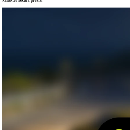
karakter secara presisi.