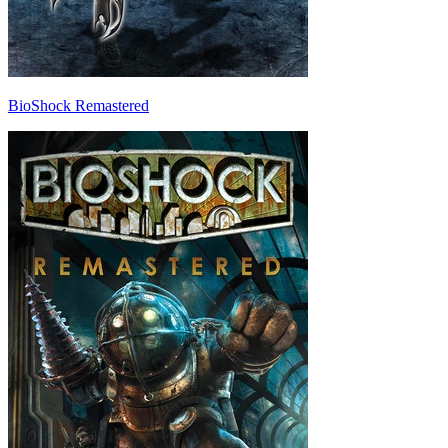
BioShock Remastered