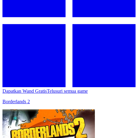
Dapatkan Wand Gratis
Telusuri semua game
Borderlands 2