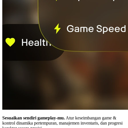
Sesuaikan sendiri gameplay-mu.
Atur keseimbangan game &
kontrol dinamika pertempuran, manajemen inventaris, dan progresi