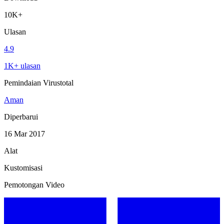
10K+
Ulasan
4.9
1K+ ulasan
Pemindaian Virustotal
Aman
Diperbarui
16 Mar 2017
Alat
Kustomisasi
Pemotongan Video