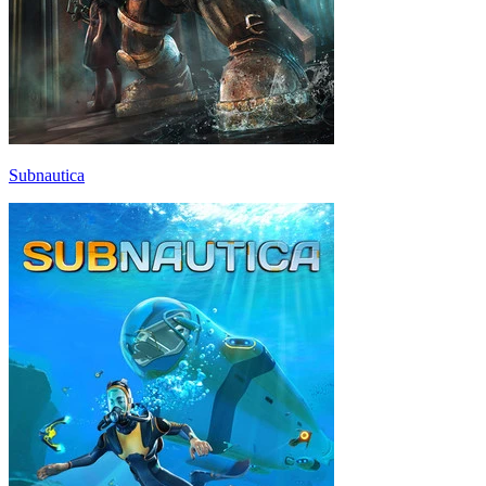
Subnautica