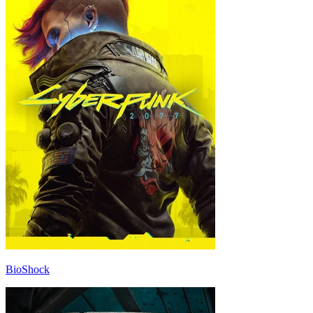
BioShock