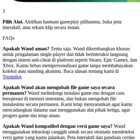
3
Pilih Alat.
Aktifkan bantuan gameplay pilihanmu, buka peta
interaktif, atau rekam klip secara instan.
FAQs
Apakah Wand aman?
Tentu saja. Wand dikembangkan khusus
untuk pengalaman single-player dan tidak berinteraksi langsung
dengan sistem anti-cheat di platform seperti Steam, Epic Games, dan
Xbox. Kamu bebas mempersonalisasi game tanpa membahayakan
koleksi atau standing akunmu. Baca ulasan tentang kami di
Trustpilot
.
Apakah Wand akan mengubah file game saya secara
permanen?
Wand melindungi instalasi game-mu dengan cara
beroperasi di memori sistemmu, dan bukan mengubah file
instalasimu secara permanen. Kami tetap menyarankan agar kamu
mencadangkan datamu saat menggunakan alat pihak ketiga, agar
progres game-mu tetap aman.
Apakah Wand kompatibel dengan versi game saya?
Wand
menggunakan teknologi canggih untuk secara otomatis mendeteksi
versi game yang kamu jalankan. Peta interaktif dan panduan cerdas