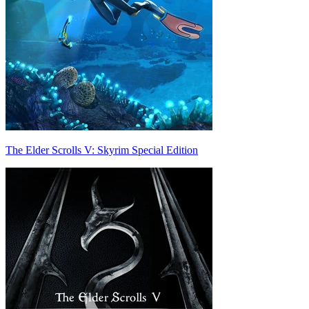
The Elder Scrolls V: Skyrim Special Edition