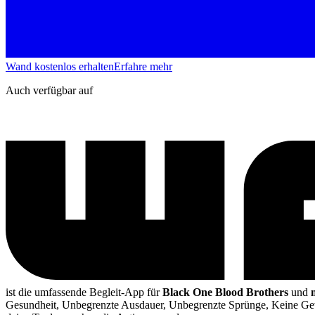
Wand kostenlos erhalten
Erfahre mehr
Auch verfügbar auf
ist die umfassende Begleit-App für
Black One Blood Brothers
und
Gesundheit, Unbegrenzte Ausdauer, Unbegrenzte Sprünge, Keine G