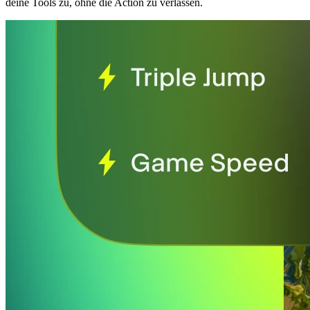
deine Tools zu, ohne die Action zu verlassen.