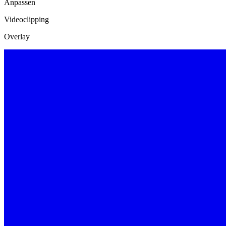
Anpassen
Videoclipping
Overlay