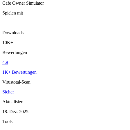
Cafe Owner Simulator
Spielen mit
Downloads
10K+
Bewertungen
4.9
1K+ Bewertungen
Virustotal-Scan
Sicher
Aktualisiert
18. Dez. 2025
Tools