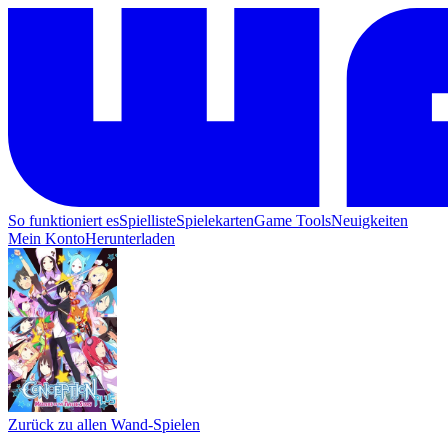
So funktioniert es
Spielliste
Spielekarten
Game Tools
Neuigkeiten
Mein Konto
Herunterladen
Zurück zu allen Wand-Spielen