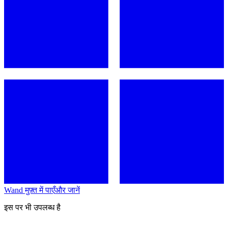
Wand मुफ़्त में पाएँ
और जानें
इस पर भी उपलब्ध है