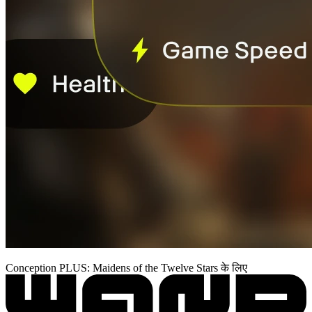
Conception PLUS: Maidens of the Twelve Stars के लिए