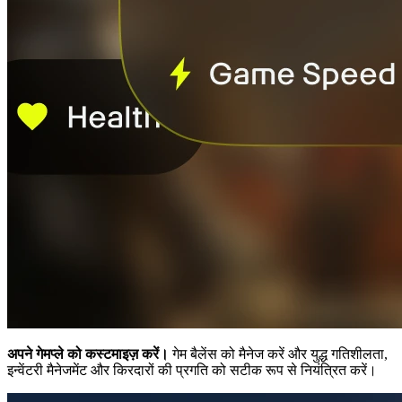
अपने गेमप्ले को कस्टमाइज़ करें।
गेम बैलेंस को मैनेज करें और युद्ध गतिशीलता,
इन्वेंटरी मैनेजमेंट और किरदारों की प्रगति को सटीक रूप से नियंत्रित करें।