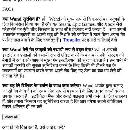
FAQs
क्या Wand सुरक्षित है?
हाँ। Wand को मुख्य रूप से सिंगल-प्लेयर अनुभवों के
लिए विकसित किया गया है और यह Steam, Epic Games, और Xbox जैसे
प्लेटफॉर्म पर एंटी-चीट सिस्टम के साथ सीधे इंटरैक्ट नहीं करता है। आप अपनी
अकाउंट लाइब्रेरी या अपनी खुद की स्थिति को जोखिम में डाले बिना अपना गेम
पर्सनलाइज़ बनाने के लिए स्वतंत्र हैं।
Trustpilot
पर हमारी समीक्षाएँ देखें।
क्या Wand मेरी गेम फ़ाइलों को स्थायी रूप से बदल देगा?
Wand आपकी
इंस्टॉलेशन फ़ाइलों को स्थायी रूप से एडिट करने के बजाय आपके सिस्टम की
मेमोरी में रन करके आपकी मुख्य गेम इंस्टॉलेशन की सुरक्षा करता है। हम अभी भी
आपकी प्रगति की सुरक्षा सुनिश्चित करने के लिए किसी भी तीसरे पक्ष के
उपकरणों का उपयोग करते समय अपने सेव किए गए डेटा का बैकअप लेने की
सलाह देते हैं।
क्या यह मेरे विशिष्ट गेम वर्जन के साथ काम करेगा?
Wand आपके द्वारा चलाए
जा रहे गेम के वर्जन को स्वचालित रूप से पहचानने के लिए उन्नत तकनीक का
उपयोग करता है। इंटरैक्टिव मैप्स और स्मार्ट गाइड्स सभी वर्जन के लिए उपलब्ध
हैं, और हमारा सिस्टम यह सुनिश्चित करता है कि आप हमेशा सबसे कंपैटिबल
गेमप्ले असिस्ट ही रन करें।
View all
आपको जो दिख रहा है, उसे लाइक करें?