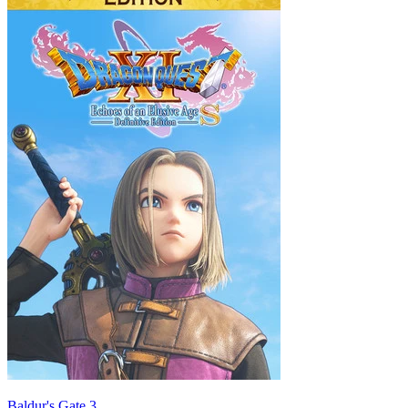
Baldur's Gate 3