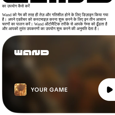
का उपयोग कैसे करें
Wand को गेम की तरह ही तेज़ और गतिशील होने के लिए डिज़ाइन किया गया
है। अपने एडवेंचर को कस्टमाइज़ करना शुरू करने के लिए इन तीन आसान
चरणों का पालन करें। Wand ऑटोमैटिक तरीके से आपके गेम्स को ढूँढता है
और आपको तुरंत उपकरणों का उपयोग शुरू करने की अनुमति देता है।