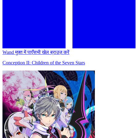
Wand मुफ़्त में पाएँ
सभी खेल ब्राउज़ करें
Conception II: Children of the Seven Stars