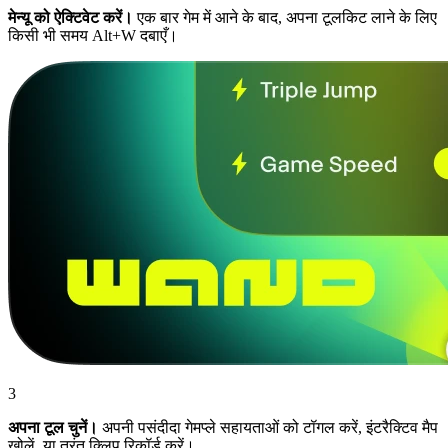
मेन्यू को ऐक्टिवेट करें।
एक बार गेम में आने के बाद, अपना टूलकिट लाने के लिए
किसी भी समय Alt+W दबाएँ।
3
अपना टूल चुनें।
अपनी पसंदीदा गेमप्ले सहायताओं को टॉगल करें, इंटरैक्टिव मैप
खोलें, या तुरंत क्लिप रिकॉर्ड करें।