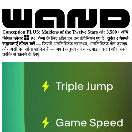
Conception PLUS: Maidens of the Twelve Stars
और
3,500+ अन्य
सिंगल प्लेयर
PC गेम्स
के लिए ऑल-इन-वन कंपैनियन ऐप है।
तुरंत 3 गेमप्ले
सहायताएँ टॉगल करें
— जिसमें अनलिमिटेड स्वास्थ्य, अनलिमिटेड चेन ड्राइव,
और असीमित सोना शामिल हैं
— अपने अनुभव को कस्टमाइज़ करने और अपने
तरीके से खेलने के लिए।