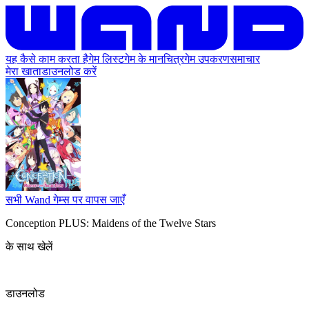
यह कैसे काम करता है
गेम लिस्ट
गेम के मानचित्र
गेम उपकरण
समाचार
मेरा खाता
डाउनलोड करें
सभी Wand गेम्स पर वापस जाएँ
Conception PLUS: Maidens of the Twelve Stars
के साथ खेलें
डाउनलोड