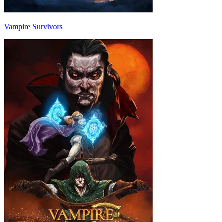
Vampire Survivors