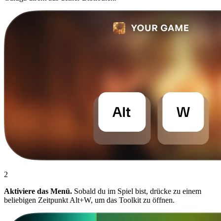
2
Aktiviere das Menü.
Sobald du im Spiel bist, drücke zu einem
beliebigen Zeitpunkt Alt+W, um das Toolkit zu öffnen.