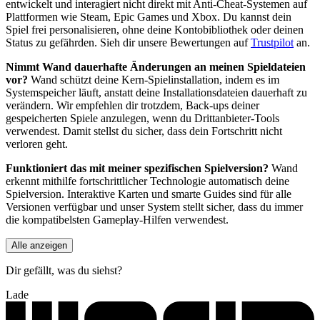
entwickelt und interagiert nicht direkt mit Anti-Cheat-Systemen auf
Plattformen wie Steam, Epic Games und Xbox. Du kannst dein
Spiel frei personalisieren, ohne deine Kontobibliothek oder deinen
Status zu gefährden. Sieh dir unsere Bewertungen auf
Trustpilot
an.
Nimmt Wand dauerhafte Änderungen an meinen Spieldateien
vor?
Wand schützt deine Kern-Spielinstallation, indem es im
Systemspeicher läuft, anstatt deine Installationsdateien dauerhaft zu
verändern. Wir empfehlen dir trotzdem, Back-ups deiner
gespeicherten Spiele anzulegen, wenn du Drittanbieter-Tools
verwendest. Damit stellst du sicher, dass dein Fortschritt nicht
verloren geht.
Funktioniert das mit meiner spezifischen Spielversion?
Wand
erkennt mithilfe fortschrittlicher Technologie automatisch deine
Spielversion. Interaktive Karten und smarte Guides sind für alle
Versionen verfügbar und unser System stellt sicher, dass du immer
die kompatibelsten Gameplay-Hilfen verwendest.
Alle anzeigen
Dir gefällt, was du siehst?
Lade