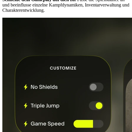
und beeinflusse einzelne Kampfdynamiken, Inventarverwaltung und
Charakterentwicklung.