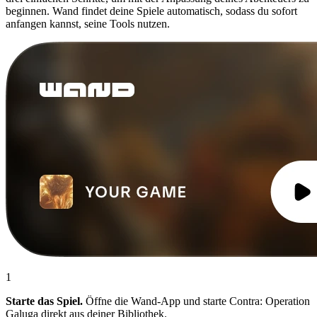
beginnen. Wand findet deine Spiele automatisch, sodass du sofort
anfangen kannst, seine Tools nutzen.
1
Starte das Spiel.
Öffne die Wand-App und starte Contra: Operation
Galuga direkt aus deiner Bibliothek.