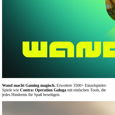
Wand macht Gaming magisch.
Erweitere 3500+ Einzelspieler-
Spiele wie
Contra: Operation Galuga
mit einfachen Tools, die
jedes Hindernis für Spaß beseitigen.