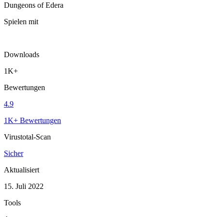
Dungeons of Edera
Spielen mit
Downloads
1K+
Bewertungen
4.9
1K+ Bewertungen
Virustotal-Scan
Sicher
Aktualisiert
15. Juli 2022
Tools