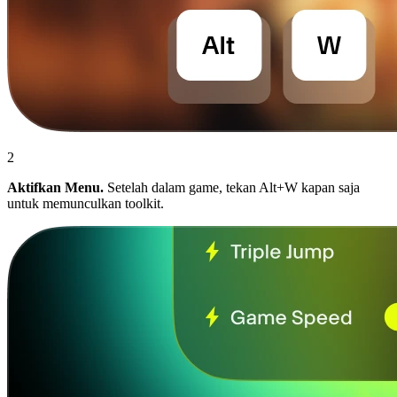
2
Aktifkan Menu.
Setelah dalam game, tekan Alt+W kapan saja
untuk memunculkan toolkit.