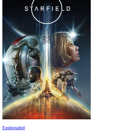
Enshrouded