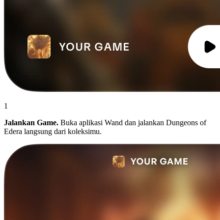
1
Jalankan Game.
Buka aplikasi Wand dan jalankan Dungeons of
Edera langsung dari koleksimu.