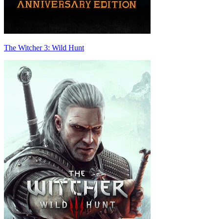
The Witcher 3: Wild Hunt