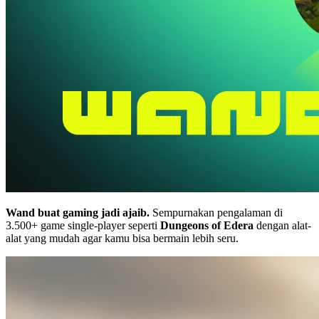
Wand buat gaming jadi ajaib.
Sempurnakan pengalaman di
3.500+ game single-player seperti
Dungeons of Edera
dengan alat-
alat yang mudah agar kamu bisa bermain lebih seru.