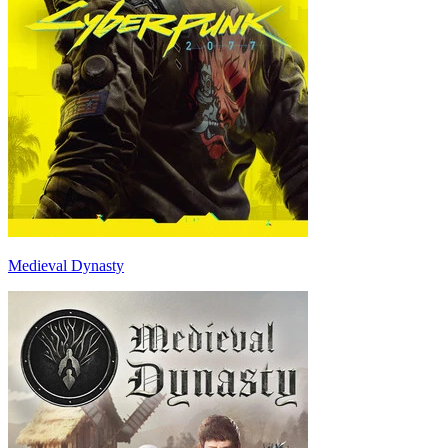
Medieval Dynasty