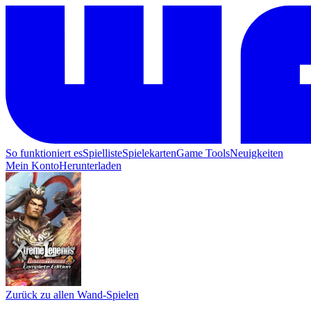
So funktioniert es
Spielliste
Spielekarten
Game Tools
Neuigkeiten
Mein Konto
Herunterladen
Zurück zu allen Wand-Spielen