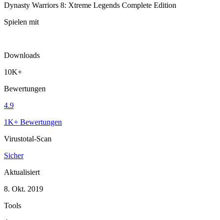
Dynasty Warriors 8: Xtreme Legends Complete Edition
Spielen mit
Downloads
10K+
Bewertungen
4.9
1K+ Bewertungen
Virustotal-Scan
Sicher
Aktualisiert
8. Okt. 2019
Tools