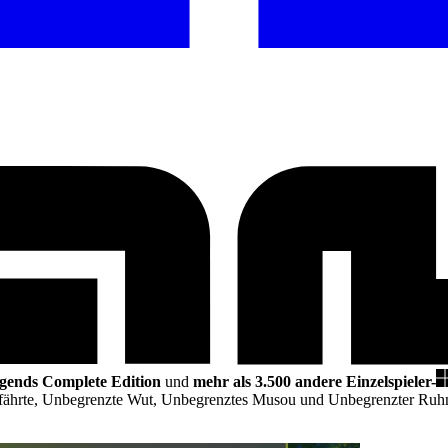
gends Complete Edition
und
mehr als 3.500 andere Einzelspieler-
gefährte, Unbegrenzte Wut, Unbegrenztes Musou und Unbegrenzter Ru