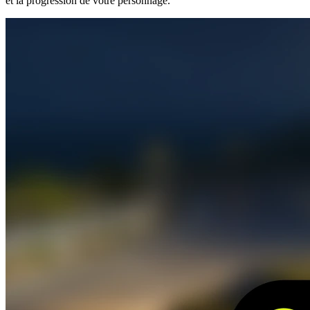
et la progression de votre personnage.