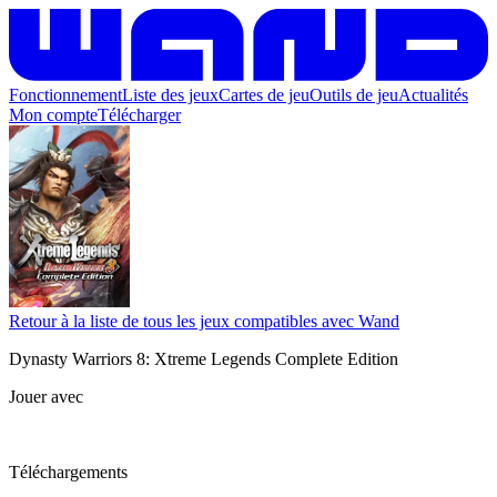
Fonctionnement
Liste des jeux
Cartes de jeu
Outils de jeu
Actualités
Mon compte
Télécharger
Retour à la liste de tous les jeux compatibles avec Wand
Dynasty Warriors 8: Xtreme Legends Complete Edition
Jouer avec
Téléchargements