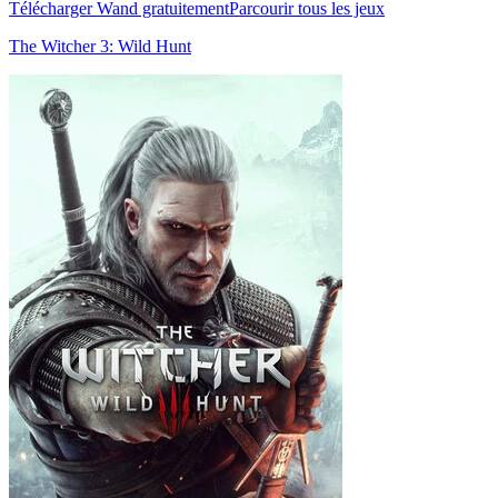
Télécharger Wand gratuitement
Parcourir tous les jeux
The Witcher 3: Wild Hunt