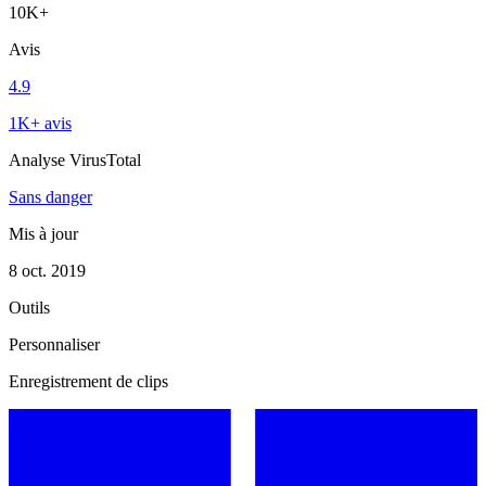
10K+
Avis
4.9
1K+ avis
Analyse VirusTotal
Sans danger
Mis à jour
8 oct. 2019
Outils
Personnaliser
Enregistrement de clips