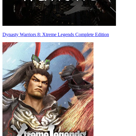
Dynasty Warriors 8: Xtreme Legends Complete Edition