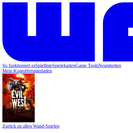
So funktioniert es
Spielliste
Spielekarten
Game Tools
Neuigkeiten
Mein Konto
Herunterladen
Zurück zu allen Wand-Spielen