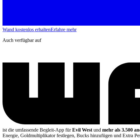
Wand kostenlos erhalten
Erfahre mehr
Auch verfügbar auf
ist die umfassende Begleit-App für
Evil West
und
mehr als 3.500 an
Energie, Goldmultiplikator festlegen, Bucks hinzufügen und Extra Pe