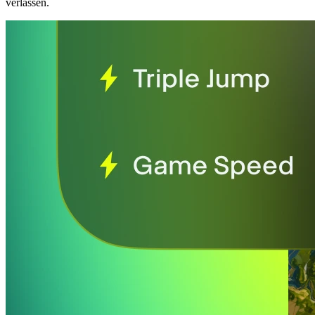
verlassen.