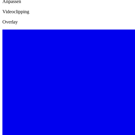
Anpassen
Videoclipping
Overlay