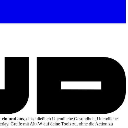
n ein und aus
, einschließlich Unendliche Gesundheit, Unendliche
rlay. Greife mit Alt+W auf deine Tools zu, ohne die Action zu