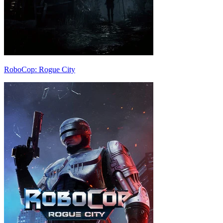
RoboCop: Rogue City