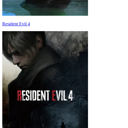
Resident Evil 4