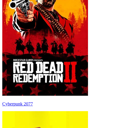
Cyberpunk 2077