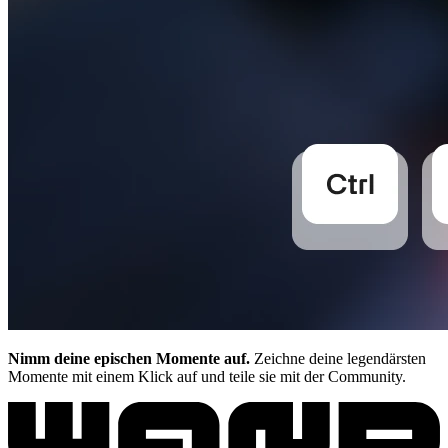
Nimm deine epischen Momente auf.
Zeichne deine legendärsten
Momente mit einem Klick auf und teile sie mit der Community.