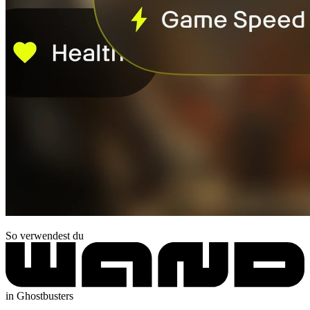
So verwendest du
in Ghostbusters