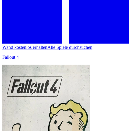
Wand kostenlos erhalten
Alle Spiele durchsuchen
Fallout 4