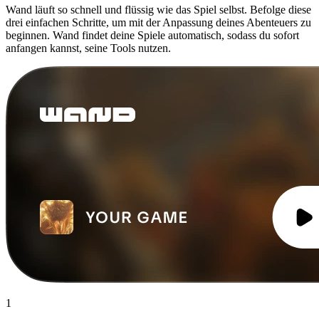
Wand läuft so schnell und flüssig wie das Spiel selbst. Befolge diese
drei einfachen Schritte, um mit der Anpassung deines Abenteuers zu
beginnen. Wand findet deine Spiele automatisch, sodass du sofort
anfangen kannst, seine Tools nutzen.
1