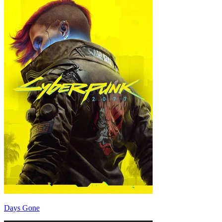
Days Gone