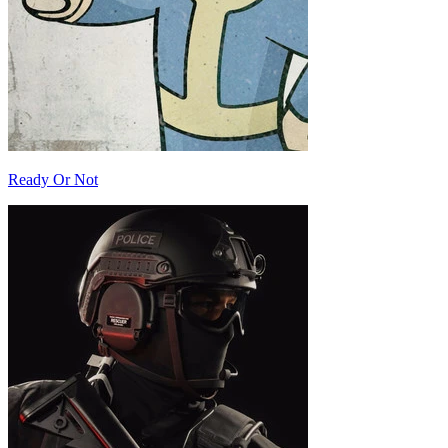
Ready Or Not