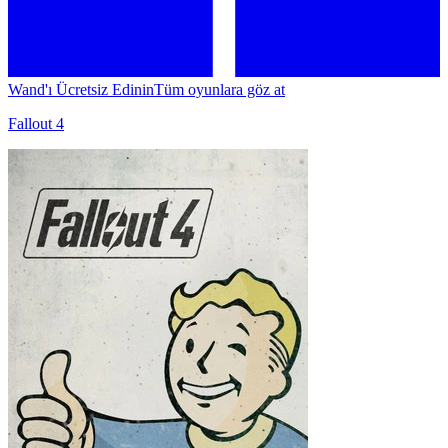
Wand'ı Ücretsiz Edinin
Tüm oyunlara göz at
Fallout 4