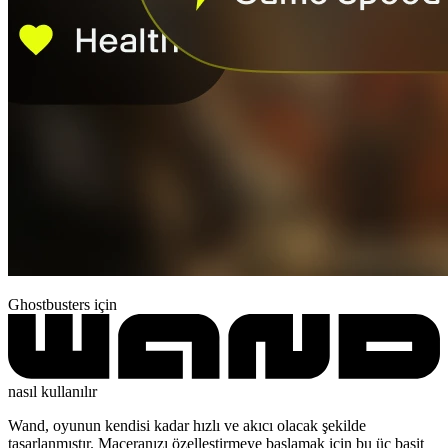
Ghostbusters için
nasıl kullanılır
Wand, oyunun kendisi kadar hızlı ve akıcı olacak şekilde
tasarlanmıştır. Maceranızı özelleştirmeye başlamak için bu üç basit