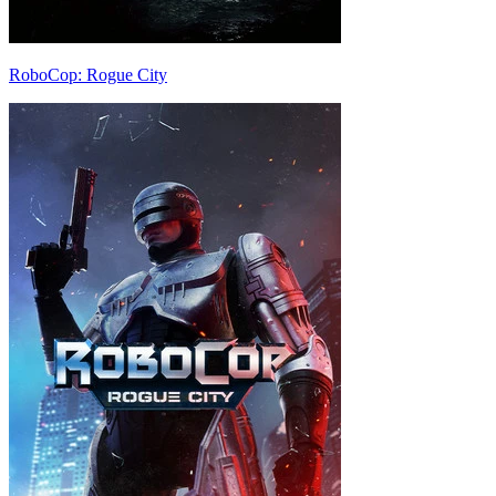
RoboCop: Rogue City