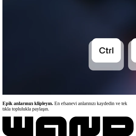
Epik anlarınızı klipleyın.
En efsanevi anlarınızı kaydedin ve tek
tıkla toplulukla paylaşın.