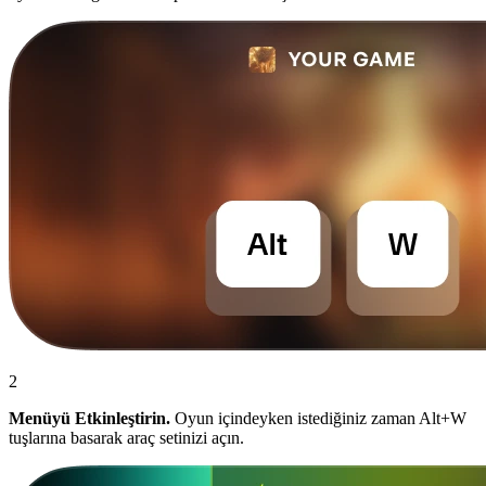
2
Menüyü Etkinleştirin.
Oyun içindeyken istediğiniz zaman Alt+W
tuşlarına basarak araç setinizi açın.