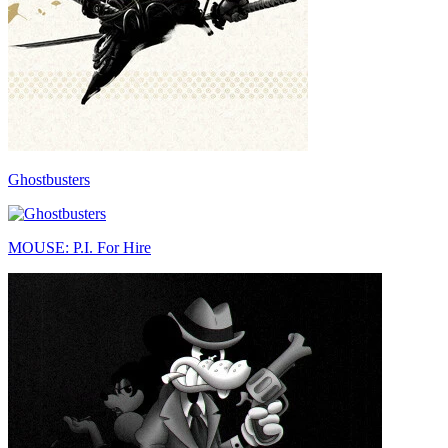
Ghostbusters
MOUSE: P.I. For Hire