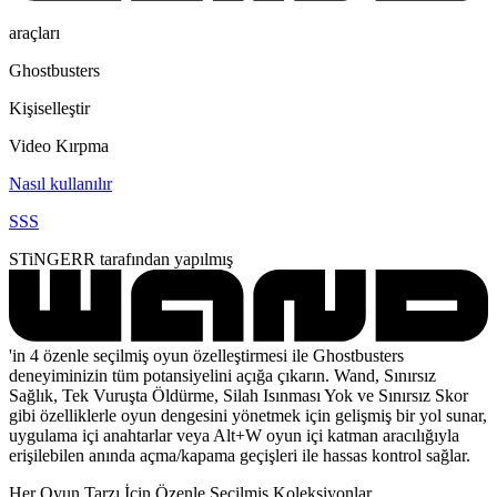
araçları
Ghostbusters
Kişiselleştir
Video Kırpma
Nasıl kullanılır
SSS
STiNGERR tarafından yapılmış
'in 4 özenle seçilmiş oyun özelleştirmesi ile Ghostbusters
deneyiminizin tüm potansiyelini açığa çıkarın. Wand, Sınırsız
Sağlık, Tek Vuruşta Öldürme, Silah Isınması Yok ve Sınırsız Skor
gibi özelliklerle oyun dengesini yönetmek için gelişmiş bir yol sunar,
uygulama içi anahtarlar veya Alt+W oyun içi katman aracılığıyla
erişilebilen anında açma/kapama geçişleri ile hassas kontrol sağlar.
Her Oyun Tarzı İçin Özenle Seçilmiş Koleksiyonlar