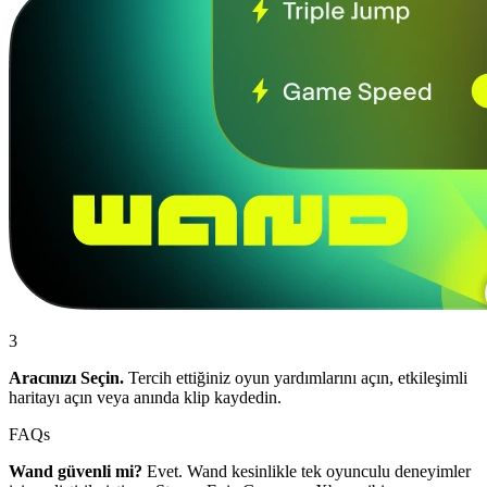
3
Aracınızı Seçin.
Tercih ettiğiniz oyun yardımlarını açın, etkileşimli
haritayı açın veya anında klip kaydedin.
FAQs
Wand güvenli mi?
Evet. Wand kesinlikle tek oyunculu deneyimler