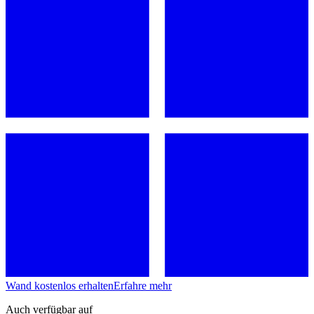
Wand kostenlos erhalten
Erfahre mehr
Auch verfügbar auf