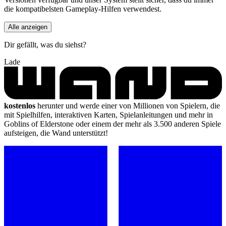
die kompatibelsten Gameplay-Hilfen verwendest.
Alle anzeigen
Dir gefällt, was du siehst?
Lade
kostenlos
herunter und werde einer von Millionen von Spielern, die
mit Spielhilfen, interaktiven Karten, Spielanleitungen und mehr in
Goblins of Elderstone oder einem der mehr als 3.500 anderen Spiele
aufsteigen, die Wand unterstützt!