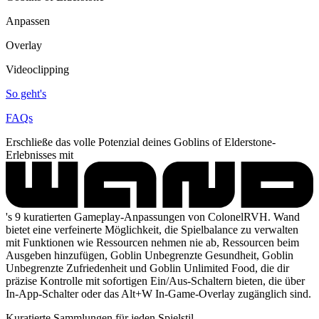
Anpassen
Overlay
Videoclipping
So geht's
FAQs
Erschließe das volle Potenzial deines Goblins of Elderstone-
Erlebnisses mit
's 9 kuratierten Gameplay-Anpassungen von ColonelRVH. Wand
bietet eine verfeinerte Möglichkeit, die Spielbalance zu verwalten
mit Funktionen wie Ressourcen nehmen nie ab, Ressourcen beim
Ausgeben hinzufügen, Goblin Unbegrenzte Gesundheit, Goblin
Unbegrenzte Zufriedenheit und Goblin Unlimited Food, die dir
präzise Kontrolle mit sofortigen Ein/Aus-Schaltern bieten, die über
In-App-Schalter oder das Alt+W In-Game-Overlay zugänglich sind.
Kuratierte Sammlungen für jeden Spielstil