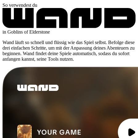
So verwendest du
in Goblins of Elderstone
Wand läuft so schnell und flüssig wie das Spiel selbst. Befolge diese
drei einfachen Schritte, um mit der Anpassung deines Abenteuers zu
beginnen. Wand findet deine Spiele automatisch, sodass du sofort
anfangen kannst, seine Tools nutzen.