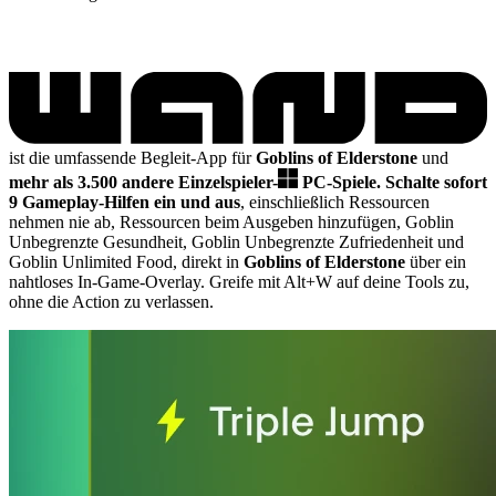
ist die umfassende Begleit-App für
Goblins of Elderstone
und
mehr als 3.500 andere Einzelspieler-
PC-Spiele.
Schalte sofort
9 Gameplay-Hilfen ein und aus
, einschließlich Ressourcen
nehmen nie ab, Ressourcen beim Ausgeben hinzufügen, Goblin
Unbegrenzte Gesundheit, Goblin Unbegrenzte Zufriedenheit und
Goblin Unlimited Food,
direkt in
Goblins of Elderstone
über ein
nahtloses In-Game-Overlay. Greife mit Alt+W auf deine Tools zu,
ohne die Action zu verlassen.